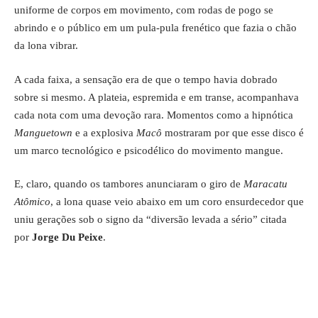
uniforme de corpos em movimento, com rodas de pogo se
abrindo e o público em um pula-pula frenético que fazia o chão
da lona vibrar.
A cada faixa, a sensação era de que o tempo havia dobrado
sobre si mesmo. A plateia, espremida e em transe, acompanhava
cada nota com uma devoção rara. Momentos como a hipnótica
Manguetown
e a explosiva
Macô
mostraram por que esse disco é
um marco tecnológico e psicodélico do movimento mangue.
E, claro, quando os tambores anunciaram o giro de
Maracatu
Atômico
, a lona quase veio abaixo em um coro ensurdecedor que
uniu gerações sob o signo da “diversão levada a sério” citada
por
Jorge Du Peixe
.