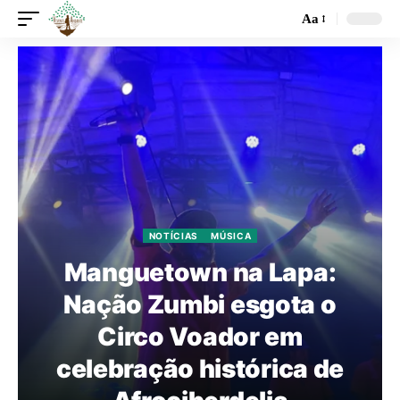
Aa
NOTÍCIAS
MÚSICA
Manguetown na Lapa:
Nação Zumbi esgota o
Circo Voador em
celebração histórica de