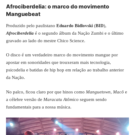
Afrociberdelia: o marco do movimento
Manguebeat
Produzido pelo paulistano
Eduardo Bidlovski
(
BID
),
Afrociberdelia
é o segundo álbum da Nação Zumbi e o último
gravado ao lado do mestre Chico Science.
O disco é um verdadeiro marco do movimento mangue por
apostar em sonoridades que trouxeram mais tecnologia,
psicodelia e batidas de hip hop em relação ao trabalho anterior
da Nação.
No palco, ficou claro por que hinos como
Manguetown
,
Macô
e
a célebre versão de
Maracatu Atômico
seguem sendo
fundamentais para a nossa música.