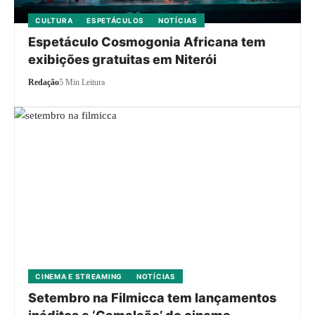
CULTURA
ESPETÁCULOS
NOTÍCIAS
Espetáculo Cosmogonia Africana tem
exibições gratuitas em Niterói
Redação
5 Min Leitura
CINEMA E STREAMING
NOTÍCIAS
Setembro na Filmicca tem lançamentos