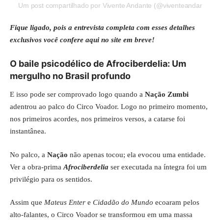
Um post compartilhado por Vivente Andante (@viventeandante)
Fique ligado, pois a entrevista completa com esses detalhes
exclusivos você confere aqui no site em breve!
O baile psicodélico de Afrociberdelia: Um
mergulho no Brasil profundo
E isso pode ser comprovado logo quando a
Nação Zumbi
adentrou ao palco do Circo Voador. Logo no primeiro momento,
nos primeiros acordes, nos primeiros versos, a catarse foi
instantânea.
No palco, a
Nação
não apenas tocou; ela evocou uma entidade.
Ver a obra-prima
Afrociberdelia
ser executada na íntegra foi um
privilégio para os sentidos.
Assim que
Mateus Enter
e
Cidadão do Mundo
ecoaram pelos
alto-falantes, o Circo Voador se transformou em uma massa