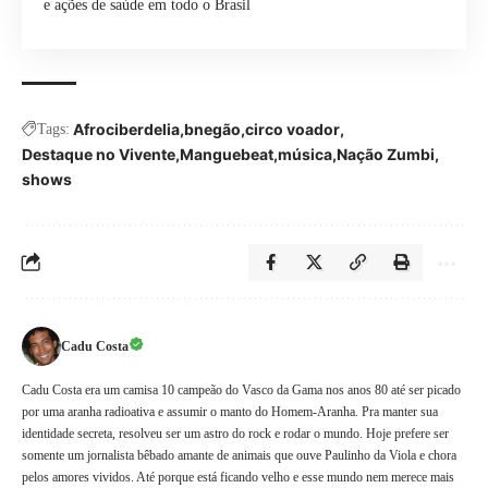
e ações de saúde em todo o Brasil
Afrociberdelia
bnegão
circo voador
Tags:
Destaque no Vivente
Manguebeat
música
Nação Zumbi
shows
Cadu Costa
Cadu Costa era um camisa 10 campeão do Vasco da Gama nos anos 80 até ser picado
por uma aranha radioativa e assumir o manto do Homem-Aranha. Pra manter sua
identidade secreta, resolveu ser um astro do rock e rodar o mundo. Hoje prefere ser
somente um jornalista bêbado amante de animais que ouve Paulinho da Viola e chora
pelos amores vividos. Até porque está ficando velho e esse mundo nem merece mais