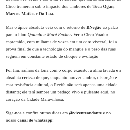
Circo tremerem sob o impacto dos tambores de
Toca Ogan,
Marcos Matias e Da Lua
.
Mas o ápice absoluto veio com o retorno de
BNegão
ao palco
para o hino
Quando a Maré Encher
. Ver o Circo Voador
espremido, com milhares de vozes em um coro visceral, foi a
prova final de que a tecnologia do mangue e o peso das ruas
seguem em constante estado de choque e evolução.
Por fim, saímos da lona com o corpo exausto, a alma lavada e a
absoluta certeza de que, enquanto houver tambor, distorção e
essa resistência cultural, o Recife não será apenas uma cidade
distante; ele terá sempre um pedaço vivo e pulsante aqui, no
coração da Cidade Maravilhosa.
Siga-nos e confira outras dicas em
@viventeandante
e no
nosso
canal de whatsapp
!