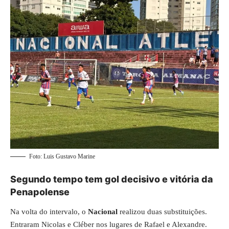
Foto: Luis Gustavo Marine
Segundo tempo tem gol decisivo e vitória da
Penapolense
Na volta do intervalo, o
Nacional
realizou duas substituições.
Entraram Nicolas e Cléber nos lugares de Rafael e Alexandre.