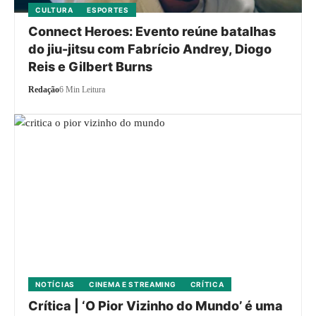
CULTURA
ESPORTES
Connect Heroes: Evento reúne batalhas
do jiu-jitsu com Fabrício Andrey, Diogo
Reis e Gilbert Burns
Redação
6 Min Leitura
NOTÍCIAS
CINEMA E STREAMING
CRÍTICA
Crítica | ‘O Pior Vizinho do Mundo’ é uma