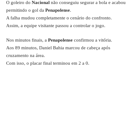
O goleiro do
Nacional
não conseguiu segurar a bola e acabou
permitindo o gol da
Penapolense
.
A falha mudou completamente o cenário do confronto.
Assim, a equipe visitante passou a controlar o jogo.
Nos minutos finais, a
Penapolense
confirmou a vitória.
Aos 89 minutos, Daniel Bahia marcou de cabeça após
cruzamento na área.
Com isso, o placar final terminou em 2 a 0.