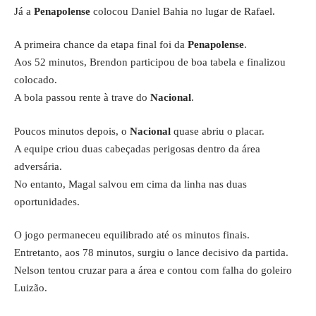
Já a
Penapolense
colocou Daniel Bahia no lugar de Rafael.
A primeira chance da etapa final foi da
Penapolense
.
Aos 52 minutos, Brendon participou de boa tabela e finalizou
colocado.
A bola passou rente à trave do
Nacional
.
Poucos minutos depois, o
Nacional
quase abriu o placar.
A equipe criou duas cabeçadas perigosas dentro da área
adversária.
No entanto, Magal salvou em cima da linha nas duas
oportunidades.
O jogo permaneceu equilibrado até os minutos finais.
Entretanto, aos 78 minutos, surgiu o lance decisivo da partida.
Nelson tentou cruzar para a área e contou com falha do goleiro
Luizão.