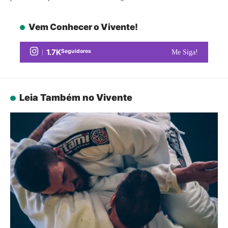
Vem Conhecer o Vivente!
1.7K
Seguidores
Me Siga!
Leia Também no Vivente