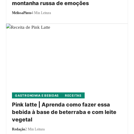
montanha russa de emoções
MelissaPinto
4 Min Leitura
GASTRONOMIA E BEBIDAS
RECEITAS
Pink latte | Aprenda como fazer essa
bebida à base de beterraba e com leite
vegetal
Redação
2 Min Leitura