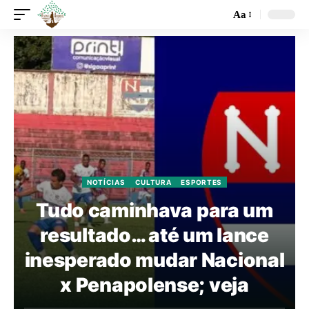
Aa
NOTÍCIAS
CULTURA
ESPORTES
Tudo caminhava para um
resultado… até um lance
inesperado mudar Nacional
x Penapolense; veja