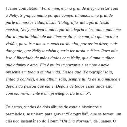
Juanes completou: “
Para mim, é uma grande alegria estar com
a Nelly. Significa muito porque compartilhamos uma grande
parte de nossas vidas, desde ‘Fotografia’ até agora. Nesta
música, Nelly me leva a um lugar de alegria e luz, onde pude me
dar a oportunidade de me libertar do meu som, do que toco no
violão, para ir a um som mais caribenho, por assim dizer, mais
dançante, que Nelly também queria ter nesta música. Para mim,
isso é liberdade de mãos dadas com Nelly, que é uma mulher
que admiro e amo. Ela é muito importante e sempre esteve
presente em toda a minha vida. Desde que ‘Fotografía’ saiu,
então a conheci, e seu álbum saiu, sempre fui fã de sua música e
depois da pessoa que ela é. Depois de todos esses anos estar
com ela novamente é um privilégio. Eu te amo
”.
Os astros, vindos de dois álbuns de estreia históricos e
premiados, se uniram para gravar “Fotografía”, que se tornou um
clássico instantâneo do álbum “
Un Día Normal
”, de Juanes. O