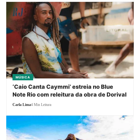
MÚSICA
‘Caio Canta Caymmi’ estreia no Blue
Note Rio com releitura da obra de Dorival
Carla Lima
4 Min Leitura