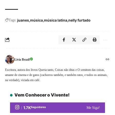
juanes
música
música latina
nelly furtado
Tags:
Livia Brazil
Escritora, autora dos livros Queria tanto, Coisas não ditas e O semitom das coisas,
amante de cinema e de gatos (cachorros também, e também ratos, e todos os animais,
na verdade), viciada em café.
Vem Conhecer o Vivente!
1.7K
Seguidores
Me Siga!