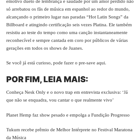
emotivo dueto de lembrança e saudade por um amor perdido não
só arrebatou os fãs de música em espanhol ao redor do mundo,
alcançando o primeiro lugar nas paradas “Hot Latin Songs” da
Billboard e atingindo certificação seis vezes Platina. Ele também
resistiu ao teste do tempo como uma canção instantaneamente
reconhecível e sempre cantada em coro por públicos de várias
gerações em todos os shows de Juanes.
Se você já está curioso, pode fazer o pre-save
aqui
.
POR FIM, LEIA MAIS:
Conheça Nesk Only e o novo trap em entrevista exclusiva: ‘Já
que não se enquadra, vou cantar o que realmente vivo’
Planet Hemp faz show pesado e empolga a Fundição Progresso
Tukum recebe prêmio de Melhor Intérprete no Festival Maratona
da Música