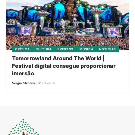
CRÍTICA
CULTURA
EVENTOS
MÚSICA
NOTÍCIAS
Tomorrowland Around The World |
Festival digital consegue proporcionar
imersão
Sérgio Menezes
3 Min Leitura