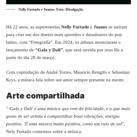
Nelly Furtado e Juanes. Foto: Divulgação.
Há 22 anos, as superestrelas
Nelly Furtado
e
Juanes
se uniram
para criar um dos duetos mais queridos e duradouros do pop
latino, com “Fotografía”. Em 2024, os artistas anunciaram o
lançamento de
“Gala y Dalí”
, que será ouvida por seus fãs a
partir do dia 28 de março.
Com coprodução de André Torres, Mauricio Rengifo e Sebastian
Krys, a música fala sobre um amor sempre presente na mente.
Arte compartilhada
“
‘Gala y Dalí’ é uma música que vem da felicidade, e o que mais
gosto de ser artista é compartilhar boas vibrações, energia
positiva. ‘É uma música muito positiva, como um raio de sol
”,
Nely Furtado comentou sobre a música.