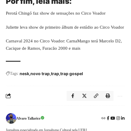
Por fim, leia mais:
Perotá Chingó faz show de sensações no Circo Voador
Juliette leva show de primeiro álbum de estúdio ao Circo Voador
Carnaval 2024 no Circo Voador: CarnaMango terá Marcelo D2,
Cacique de Ramos, Furacão 2000 e mais
nesk
novo trap
trap
trap gospel
Tags:
Alvaro Tallarico
Jornalista especializado em Jornalismo Cultural pela UERJ.