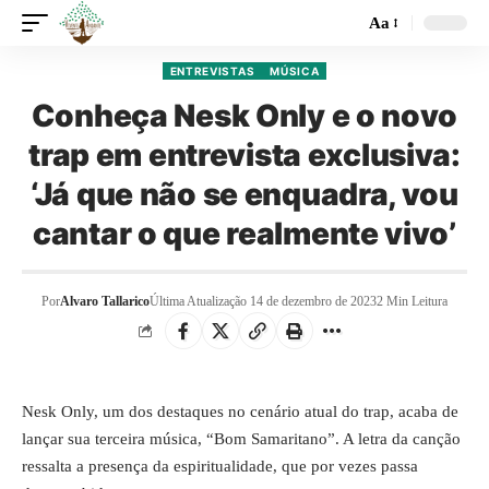
Aa
ENTREVISTAS
MÚSICA
Conheça Nesk Only e o novo
trap em entrevista exclusiva:
‘Já que não se enquadra, vou
cantar o que realmente vivo’
Por
Alvaro Tallarico
Última Atualização 14 de dezembro de 2023
2 Min Leitura
Nesk Only, um dos destaques no cenário atual do trap, acaba de
lançar sua terceira música, “Bom Samaritano”. A letra da canção
ressalta a presença da espiritualidade, que por vezes passa