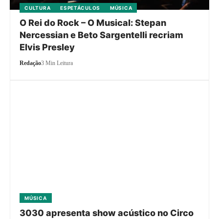
CULTURA
ESPETÁCULOS
MÚSICA
O Rei do Rock – O Musical: Stepan
Nercessian e Beto Sargentelli recriam
Elvis Presley
Redação
3 Min Leitura
MÚSICA
3030 apresenta show acústico no Circo