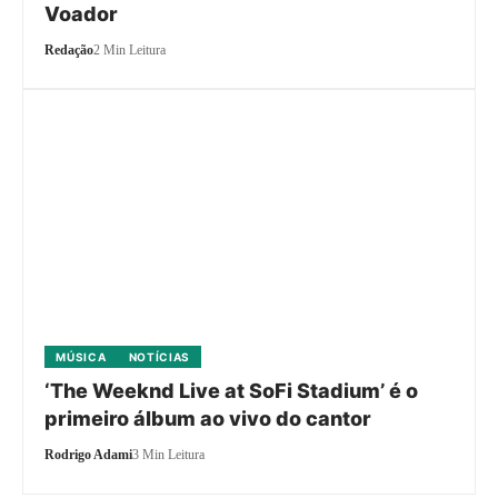
Voador
Redação
2 Min Leitura
MÚSICA
NOTÍCIAS
‘The Weeknd Live at SoFi Stadium’ é o
primeiro álbum ao vivo do cantor
Rodrigo Adami
3 Min Leitura