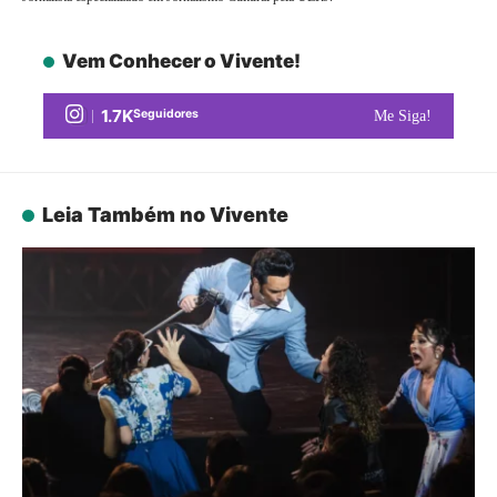
Vem Conhecer o Vivente!
1.7K
Seguidores
Me Siga!
Leia Também no Vivente