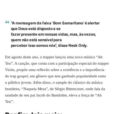
“A mensagem da faixa ‘Bom Samaritano’ é alertar
que Deus está disposto a se
fazer presente em nossas vidas, mas, às vezes,
quem não está sensível para
perceber isso somos nós”, disse Nesk Only.
Em agosto deste ano, o trapper lançou uma nova música “Ah
Teu”. A canção, que conta com a participação especial do trapper
Victin, propõe uma reflexão sobre a existência e a importância
do trap gospel, um gênero que tem ganhado popularidade entre
o público jovem. Além disso, o sample do clássico da música
brasileira, “Naquela Mesa”, de Sérgio Bittencourt, onde fala da
saudade de seu pai Jacob do Bandolim, eleva a força de “Ah
Teu”.