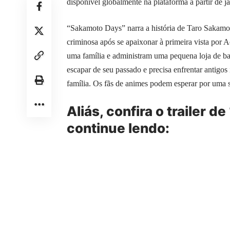
disponível globalmente na plataforma a partir de j
“Sakamoto Days” narra a história de Taro Sakamot
criminosa após se apaixonar à primeira vista por A
uma família e administram uma pequena loja de ba
escapar de seu passado e precisa enfrentar antigos
família. Os fãs de animes podem esperar por uma 
Aliás, confira o trailer 
continue lendo: