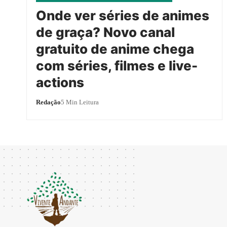
Onde ver séries de animes
de graça? Novo canal
gratuito de anime chega
com séries, filmes e live-
actions
Redação
5 Min Leitura