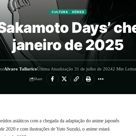
CULTURA
SÉRIES
Sakamoto Days’ che
janeiro de 2025
or
Alvaro Tallarico
Última Atualização 31 de julho de 2024
2 Min Leitu
Share
nteúdos asiáticos com a chegada da adaptação do anime japonês
2020 e com ilustrações de Yuto Suzuki, o anime estará