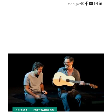
Me Siga!
CRÍTICA
ESPETÁCULOS