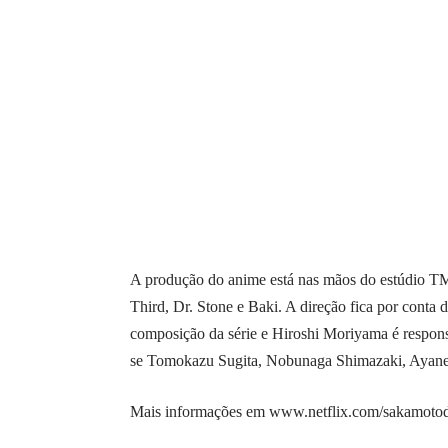
A produção do anime está nas mãos do estúdio T
Third, Dr. Stone e Baki. A direção fica por cont
composição da série e Hiroshi Moriyama é respons
se Tomokazu Sugita, Nobunaga Shimazaki, Ayane
Mais informações em
www.netflix.com/sakamoto