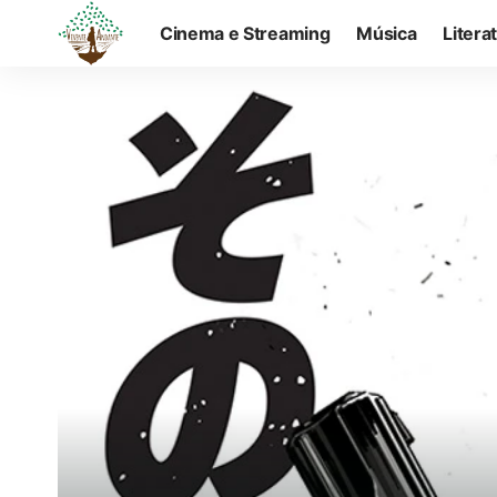
Cinema e Streaming
Música
Litera