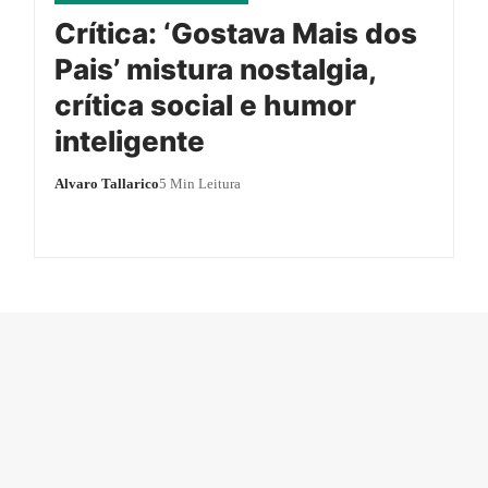
Crítica: ‘Gostava Mais dos
Pais’ mistura nostalgia,
crítica social e humor
inteligente
Alvaro Tallarico
5 Min Leitura