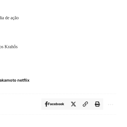
ia de ação
vos Krahôs
akamoto netflix
Facebook