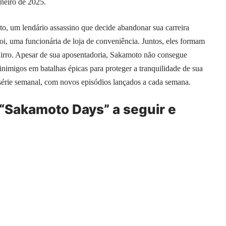
aneiro de 2025.
o, um lendário assassino que decide abandonar sua carreira
oi, uma funcionária de loja de conveniência. Juntos, eles formam
irro. Apesar de sua aposentadoria, Sakamoto não consegue
 inimigos em batalhas épicas para proteger a tranquilidade de sua
série semanal, com novos episódios lançados a cada semana.
de “Sakamoto Days” a seguir e