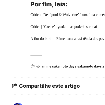
Por fim, leia:
Crítica: ‘Deadpool & Wolverine’ é uma boa coméd
Crítica | ‘Greice’ agrada, mas poderia ser mais
A flor do buriti – Filme narra a resistência dos po
anime sakamoto days
sakamoto days
s
Tags:
Compartilhe este artigo