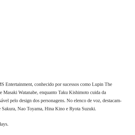
MS Entertainment, conhecido por sucessos como Lupin The
a de Masaki Watanabe, enquanto Taku Kishimoto cuida da
ável pelo design dos personagens. No elenco de voz, destacam-
 Sakura, Nao Toyama, Hina Kino e Ryota Suzuki.
days
.