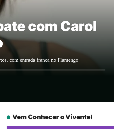
bate com Carol
o
rtos, com entrada franca no Flamengo
Vem Conhecer o Vivente!