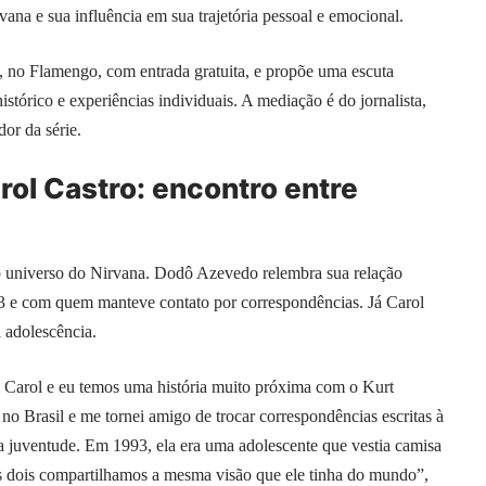
ana e sua influência em sua trajetória pessoal e emocional.
, no Flamengo, com entrada gratuita, e propõe uma escuta
tórico e experiências individuais. A mediação é do jornalista,
dor da série.
ol Castro: encontro entre
 universo do Nirvana. Dodô Azevedo relembra sua relação
3 e com quem manteve contato por correspondências. Já Carol
a adolescência.
e Carol e eu temos uma história muito próxima com o Kurt
no Brasil e me tornei amigo de trocar correspondências escritas à
ra juventude. Em 1993, ela era uma adolescente que vestia camisa
ós dois compartilhamos a mesma visão que ele tinha do mundo”,