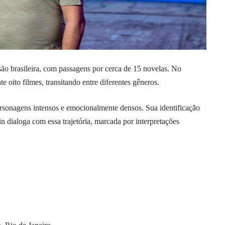
isão brasileira, com passagens por cerca de 15 novelas. No
oito filmes, transitando entre diferentes gêneros.
personagens intensos e emocionalmente densos. Sua identificação
in dialoga com essa trajetória, marcada por
interpretações