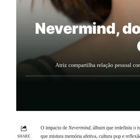
Nevermind, do
Atriz compartilha relação pessoal c
O impacto de
Nevermind
, álbum que redefiniu o 
que mistura memória afetiva, cultura pop e reflexão
SHARE