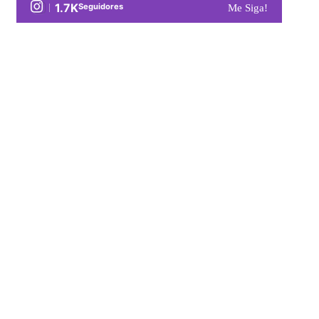
1.7K
Seguidores
Me Siga!