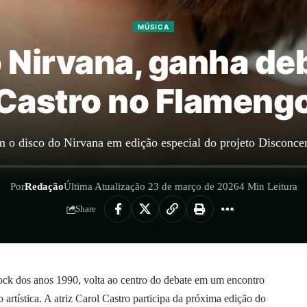
MÚSICA
 Nirvana, ganha de
Castro no Flameng
om o disco do Nirvana em edição especial do projeto Disconce
Por
Redação
Última Atualização 23 de março de 2026
4 Min Leitura
Share
rock dos anos 1990, volta ao centro do debate em um encontro
 artística. A atriz Carol Castro participa da próxima edição do