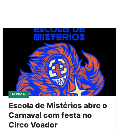
MÚSICA
Escola de Mistérios abre o
Carnaval com festa no
Circo Voador