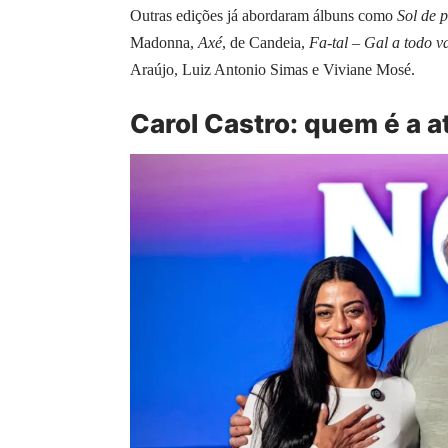
Outras edições já abordaram álbuns como
Sol de 
Madonna,
Axé
, de Candeia,
Fa-tal – Gal a todo v
Araújo, Luiz Antonio Simas e Viviane Mosé.
Carol Castro: quem é a a