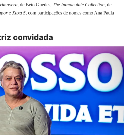
primavera
, de Beto Guedes,
The Immaculate Collection
, de
apor
e
Xuxa 5
, com participações de nomes como Ana Paula
triz convidada