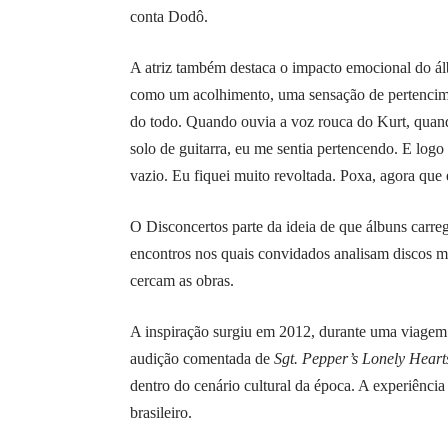
conta Dodô.
A atriz também destaca o impacto emocional do á
como um acolhimento, uma sensação de pertencimen
do todo. Quando ouvia a voz rouca do Kurt, quand
solo de guitarra, eu me sentia pertencendo. E lo
vazio. Eu fiquei muito revoltada. Poxa, agora que 
O Disconcertos parte da ideia de que álbuns carreg
encontros nos quais convidados analisam discos m
cercam as obras.
A inspiração surgiu em 2012, durante uma viagem
audição comentada de
Sgt. Pepper’s Lonely Hear
dentro do cenário cultural da época. A experiência
brasileiro.