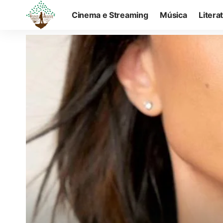
Cinema e Streaming
Música
Litera