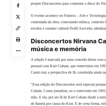
projeto Disconcertos para comentar o disco do Nirv
O evento acontece no Futuros – Arte e Tecnologia
comentada da obra, conectando música, contexto his
escritor e curador cultural Dodô Azevedo, idealiza
Disconcertos Nirvana Car
música e memória
A edição é marcada por uma conexão direta com o
pessoal com Kurt Cobain, que entrevistou em 199
Castro traz a perspectiva de fã, construída ainda n
“Essa edição do Disconcertos será especial porqu
Cobain. Como jornalista, eu o entrevistei em 1993 
mão. E ela, por ser fã de Kurt Cobain desde a ten
de flanela por causa do Kurt. E de certa forma, n