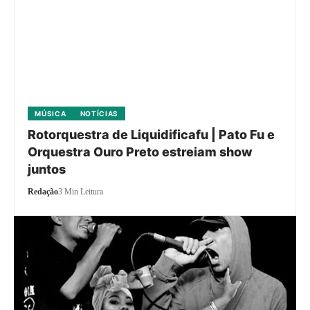
MÚSICA
NOTÍCIAS
Rotorquestra de Liquidificafu | Pato Fu e
Orquestra Ouro Preto estreiam show
juntos
Redação
3 Min Leitura