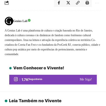
Genius Lab
A Genius Lab é uma plataforma de cultura e criação baseada no Rio de Janeiro,
dedicada à cultura coreana e às dinâmicas de fandom como fenômeno cultural
contemporâneo. Atua na leitura e ativação da experiência coletiva no território.Co-
criadora do Coreia Fan Fest e co-fundadora da ProGeek RJ, conecta público, cidade e
cultura pop asiática por meio de experiências de pertencimento, memória e
comunidade.
Vem Conhecer o Vivente!
1.7K
Seguidores
Me Siga!
Leia Também no Vivente