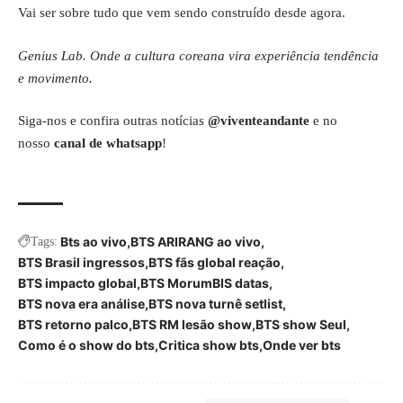
Vai ser sobre tudo que vem sendo construído desde agora.
Genius Lab. Onde a cultura coreana vira experiência tendência
e movimento.
Siga-nos e confira outras notícias
@viventeandante
e no
nosso
canal de whatsapp
!
Bts ao vivo
BTS ARIRANG ao vivo
Tags:
BTS Brasil ingressos
BTS fãs global reação
BTS impacto global
BTS MorumBIS datas
BTS nova era análise
BTS nova turnê setlist
BTS retorno palco
BTS RM lesão show
BTS show Seul
Como é o show do bts
Critica show bts
Onde ver bts