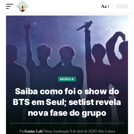
Aa
MÚSICA
Saiba como foi o show do
BTS em Seul; setlist revela
nova fase do grupo
Por
Genius Lab
Última Atualização 9 de abril de 2026
5 Min Leitura