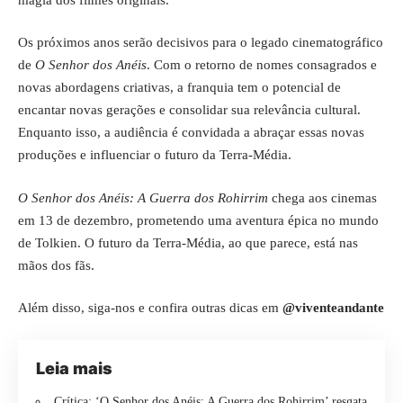
Os próximos anos serão decisivos para o legado cinematográfico
de
O Senhor dos Anéis
. Com o retorno de nomes consagrados e
novas abordagens criativas, a franquia tem o potencial de
encantar novas gerações e consolidar sua relevância cultural.
Enquanto isso, a audiência é convidada a abraçar essas novas
produções e influenciar o futuro da Terra-Média.
O Senhor dos Anéis: A Guerra dos Rohirrim
chega aos cinemas
em 13 de dezembro, prometendo uma aventura épica no mundo
de Tolkien. O futuro da Terra-Média, ao que parece, está nas
mãos dos fãs.
Além disso, siga-nos e confira outras dicas em
@viventeandante
Leia mais
Crítica: ‘O Senhor dos Anéis: A Guerra dos Rohirrim’ resgata