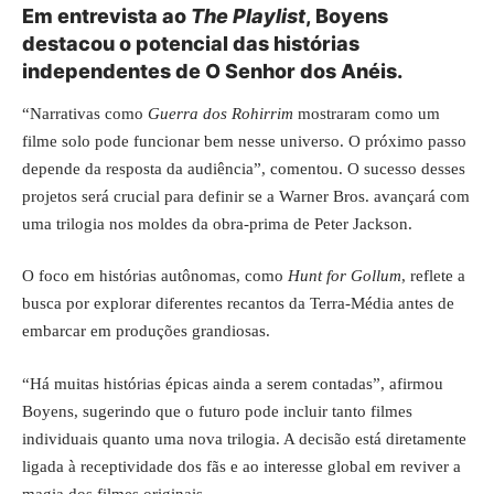
Em entrevista ao
The Playlist
, Boyens
destacou o potencial das histórias
independentes de O Senhor dos Anéis.
“Narrativas como
Guerra dos Rohirrim
mostraram como um
filme solo pode funcionar bem nesse universo. O próximo passo
depende da resposta da audiência”, comentou. O sucesso desses
projetos será crucial para definir se a Warner Bros. avançará com
uma trilogia nos moldes da obra-prima de Peter Jackson.
O foco em histórias autônomas, como
Hunt for Gollum
, reflete a
busca por explorar diferentes recantos da Terra-Média antes de
embarcar em produções grandiosas.
“Há muitas histórias épicas ainda a serem contadas”, afirmou
Boyens, sugerindo que o futuro pode incluir tanto filmes
individuais quanto uma nova trilogia. A decisão está diretamente
ligada à receptividade dos fãs e ao interesse global em reviver a
magia dos filmes originais.