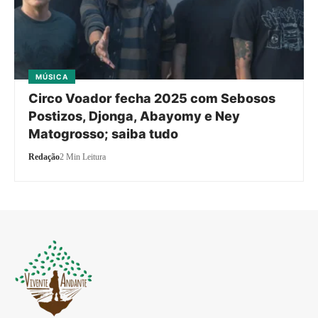
MÚSICA
Circo Voador fecha 2025 com Sebosos
Postizos, Djonga, Abayomy e Ney
Matogrosso; saiba tudo
Redação
2 Min Leitura