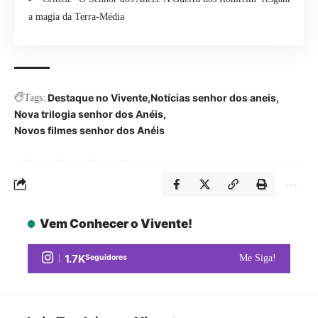
a magia da Terra-Média
Destaque no Vivente
Notícias senhor dos aneis
Tags:
Nova trilogia senhor dos Anéis
Novos filmes senhor dos Anéis
Vem Conhecer o Vivente!
1.7K
Seguidores
Me Siga!