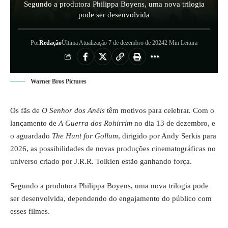
Segundo a produtora Philippa Boyens, uma nova trilogia
pode ser desenvolvida
Por
Redação
Última Atualização 7 de dezembro de 2024
2 Min Leitura
Warner Bros Pictures
Os fãs de
O Senhor dos Anéis
têm motivos para celebrar. Com o
lançamento de
A Guerra dos Rohirrim
no dia 13 de dezembro, e
o aguardado
The Hunt for Gollum
, dirigido por Andy Serkis para
2026, as possibilidades de novas produções cinematográficas no
universo criado por J.R.R. Tolkien estão ganhando força.
Segundo a produtora Philippa Boyens, uma nova trilogia pode
ser desenvolvida, dependendo do engajamento do público com
esses filmes.