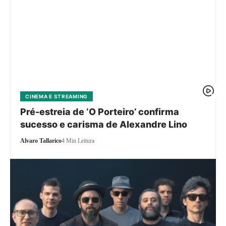
CINEMA E STREAMING
Pré-estreia de ‘O Porteiro’ confirma
sucesso e carisma de Alexandre Lino
Alvaro Tallarico
4 Min Leitura