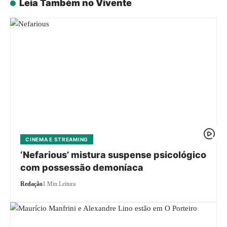
Leia Também no Vivente
CINEMA E STREAMING
‘Nefarious’ mistura suspense psicológico
com possessão demoníaca
Redação
1 Min Leitura