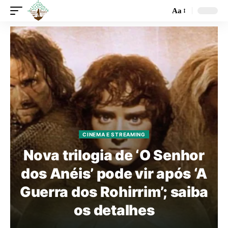
Aa
CINEMA E STREAMING
Nova trilogia de ‘O Senhor
dos Anéis’ pode vir após ‘A
Guerra dos Rohirrim’; saiba
os detalhes