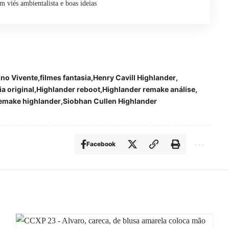
m viés ambientalista e boas ideias
no Vivente
filmes fantasia
Henry Cavill Highlander
a original
Highlander reboot
Highlander remake análise
emake highlander
Siobhan Cullen Highlander
Facebook