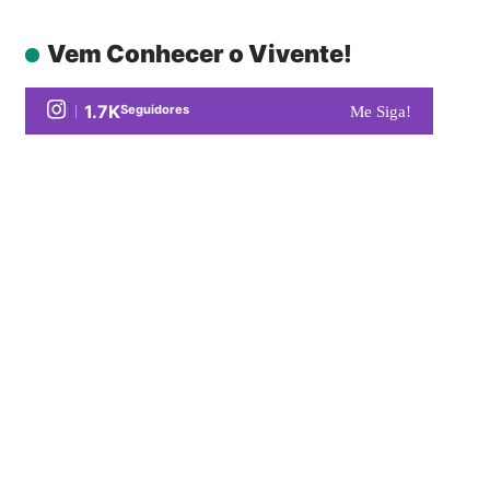
Vem Conhecer o Vivente!
1.7K
Seguidores
Me Siga!