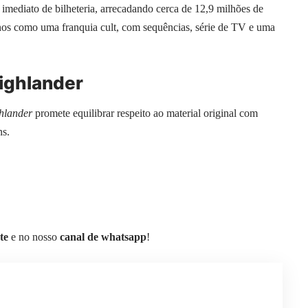
 imediato de bilheteria, arrecadando cerca de 12,9 milhões de
nos como uma franquia cult, com sequências, série de TV e uma
ighlander
hlander
promete equilibrar respeito ao material original com
ns.
te
e no nosso
canal de whatsapp
!