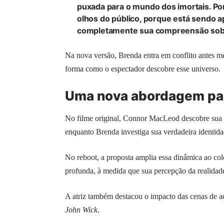
puxada para o mundo dos imortais. Por
olhos do público, porque está sendo
completamente sua compreensão sobre
Na nova versão, Brenda entra em conflito antes m
forma como o espectador descobre esse universo.
Uma nova abordagem par
No filme original, Connor MacLeod descobre sua i
enquanto Brenda investiga sua verdadeira identida
No reboot, a proposta amplia essa dinâmica ao co
profunda, à medida que sua percepção da realidad
A atriz também destacou o impacto das cenas de aç
John Wick
.