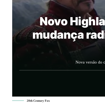
Novo Highla
mudança radi
Nova versão do c
20th Century Fox