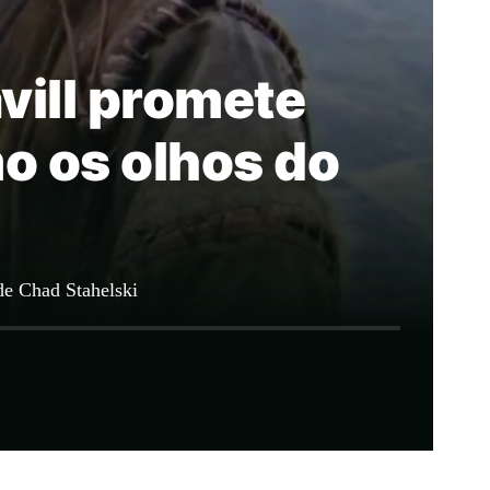
vill promete
o os olhos do
de Chad Stahelski