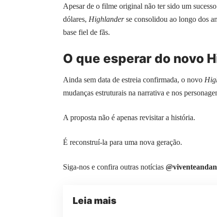
Apesar de o filme original não ter sido um sucesso
dólares,
Highlander
se consolidou ao longo dos a
base fiel de fãs.
O que esperar do novo H
Ainda sem data de estreia confirmada, o novo
Hig
mudanças estruturais na narrativa e nos personage
A proposta não é apenas revisitar a história.
É reconstruí-la para uma nova geração.
Siga-nos e confira outras notícias
@viventeandan
Leia mais