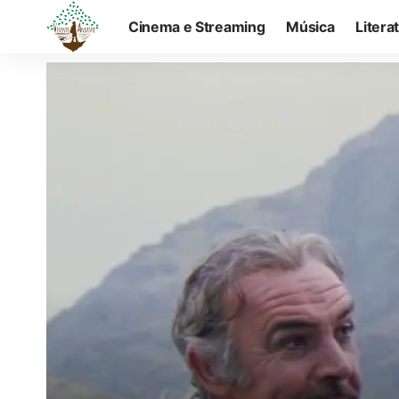
Cinema e Streaming
Música
Litera