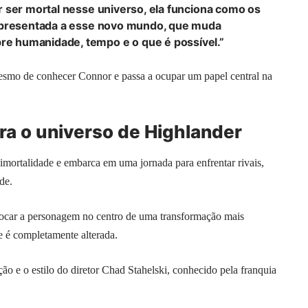
 ser mortal nesse universo, ela funciona como os
 apresentada a esse novo mundo, que muda
 humanidade, tempo e o que é possível.”
esmo de conhecer Connor e passa a ocupar um papel central na
a o universo de Highlander
mortalidade e embarca em uma jornada para enfrentar rivais,
de.
locar a personagem no centro de uma transformação mais
e é completamente alterada.
ão e o estilo do diretor Chad Stahelski, conhecido pela franquia