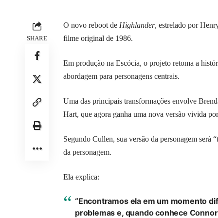
O novo reboot de
Highlander
, estrelado por Henr
filme original de 1986.
SHARE
Em produção na Escócia, o projeto retoma a histó
abordagem para personagens centrais.
Uma das principais transformações envolve Brend
Hart, que agora ganha uma nova versão vivida po
Segundo Cullen, sua versão da personagem será “t
da personagem.
Ela explica:
“Encontramos ela em um momento dife
problemas e, quando conhece Connor 