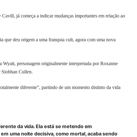
y Cavill, já começa a indicar mudanças importantes em relação ao
ria que deu origem a uma franquia cult, agora com uma nova
a Wyatt, personagem originalmente interpretada por Roxanne
r Siobhan Cullen.
otalmente diferente”, partindo de um momento distinto da vida
rente da vida. Ela está se metendo em
em uma noite decisiva, como mortal, acaba sendo