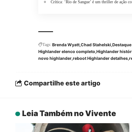
Crítica: ‘Rio de Sangue’ é um thriller de ação co
Brenda Wyatt
Chad Stahelski
Destaque 
Tags:
Highlander elenco completo
Highlander históri
novo highlander
reboot Highlander detalhes
r
Compartilhe este artigo
Leia Também no Vivente