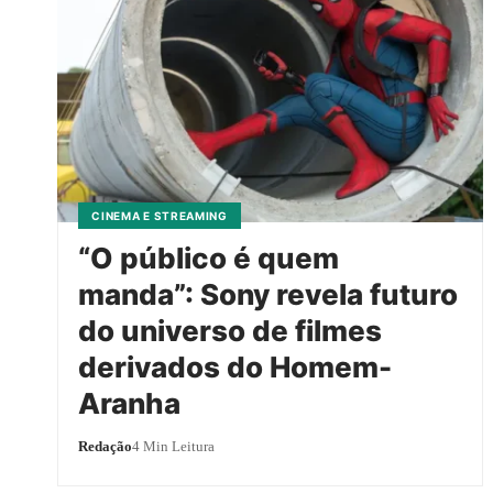
CINEMA E STREAMING
“O público é quem
manda”: Sony revela futuro
do universo de filmes
derivados do Homem-
Aranha
Redação
4 Min Leitura