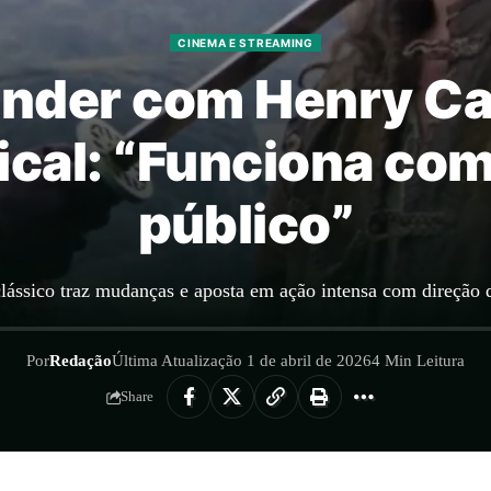
CINEMA E STREAMING
nder com Henry Ca
cal: “Funciona com
público”
lássico traz mudanças e aposta em ação intensa com direção 
Por
Redação
Última Atualização 1 de abril de 2026
4 Min Leitura
Share