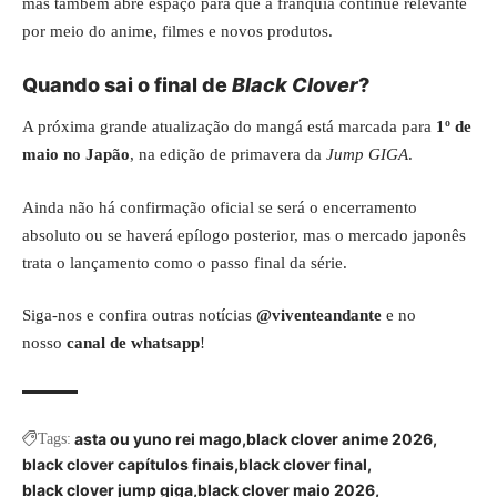
mas também abre espaço para que a franquia continue relevante
por meio do anime, filmes e novos produtos.
Quando sai o final de
Black Clover
?
A próxima grande atualização do mangá está marcada para
1º de
maio no Japão
, na edição de primavera da
Jump GIGA
.
Ainda não há confirmação oficial se será o encerramento
absoluto ou se haverá epílogo posterior, mas o
mercado japonês
trata o lançamento como o passo final da série.
Siga-nos e confira outras notícias
@viventeandante
e no
nosso
canal de whatsapp
!
asta ou yuno rei mago
black clover anime 2026
Tags:
black clover capítulos finais
black clover final
black clover jump giga
black clover maio 2026