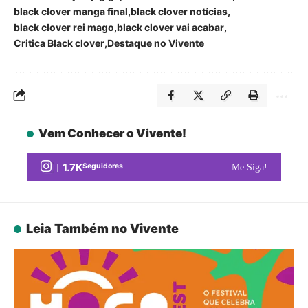
black clover manga final
black clover notícias
black clover rei mago
black clover vai acabar
Critica Black clover
Destaque no Vivente
Vem Conhecer o Vivente!
1.7K
Seguidores
Me Siga!
Leia Também no Vivente