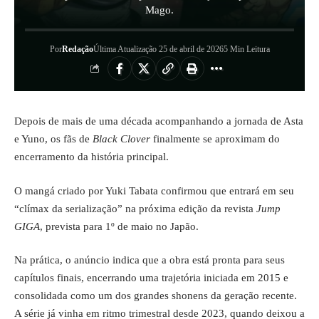
Mago.
Por
Redação
Última Atualização 25 de abril de 2026
5 Min Leitura
Depois de mais de uma década acompanhando a jornada de Asta
e Yuno, os fãs de
Black Clover
finalmente se aproximam do
encerramento da história principal.
O mangá criado por Yuki Tabata confirmou que entrará em seu
“clímax da serialização” na próxima edição da revista
Jump
GIGA
, prevista para 1º de maio no Japão.
Na prática, o anúncio indica que a obra está pronta para seus
capítulos finais, encerrando uma trajetória iniciada em 2015 e
consolidada como um dos grandes shonens da geração recente.
A série já vinha em ritmo trimestral desde 2023, quando deixou a