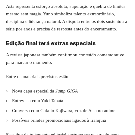
Asta representa esforço absoluto, superação e quebra de limites
mesmo sem magia. Yuno simboliza talento extraordinário,
disciplina e liderança natural. A disputa entre os dois sustentou a
série por anos e precisa de resposta antes do encerramento.
Edição final terá extras especiais
A revista japonesa também confirmou conteúdo comemorativo
para marcar o momento.
Entre os materiais previstos estão:
Nova capa especial da
Jump GIGA
Entrevista com Yuki Tabata
Conversa com Gakuto Kajiwara, voz de Asta no anime
Possíveis brindes promocionais ligados à franquia
Esse tipo de tratamento editorial costuma ser reservado para