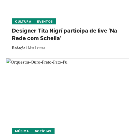
CULTURA
EVENTOS
Designer Tita Nigrí participa de live ‘Na
Rede com Scheila’
Redação
1 Min Leitura
MÚSICA
NOTÍCIAS