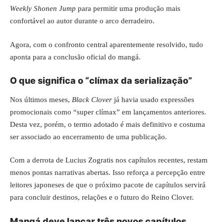
Weekly Shonen Jump
para permitir uma produção mais
confortável ao autor durante o arco derradeiro.
Agora, com o confronto central aparentemente resolvido, tudo
aponta para a conclusão oficial do mangá.
O que significa o “clímax da serialização”
Nos últimos meses,
Black Clover
já havia usado expressões
promocionais como “super clímax” em lançamentos anteriores.
Desta vez, porém, o termo adotado é mais definitivo e costuma
ser associado ao encerramento de uma publicação.
Com a derrota de Lucius Zogratis nos capítulos recentes, restam
menos pontas narrativas abertas. Isso reforça a percepção entre
leitores japoneses de que o próximo pacote de capítulos servirá
para concluir destinos, relações e o futuro do Reino Clover.
Mangá deve lançar três novos capítulos