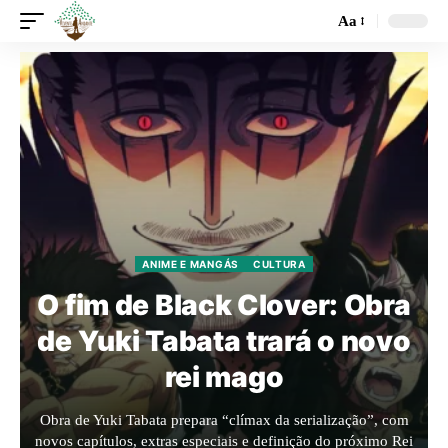
Aa
ANIME E MANGÁS
CULTURA
O fim de Black Clover: Obra
de Yuki Tabata trará o novo
rei mago
Obra de Yuki Tabata prepara “clímax da serialização”, com
novos capítulos, extras especiais e definição do próximo Rei