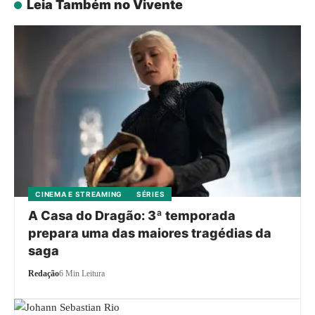
Leia Também no Vivente
CINEMA E STREAMING
SÉRIES
A Casa do Dragão: 3ª temporada
prepara uma das maiores tragédias da
saga
Redação
6 Min Leitura