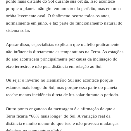
ponto mais distante do Sol durante sua órbita. Isso acontece
porque o planeta não gira em um círculo perfeito, mas em uma
órbita levemente oval. O fenômeno ocorre todos os anos,
normalmente em julho, e faz parte do funcionamento natural do
sistema solar.
Apesar disso, especialistas explicam que o afélio praticamente
não influencia diretamente as temperaturas na Terra. As estações
do ano acontecem principalmente por causa da inclinação do
eixo terrestre, e não pela distância em relação ao Sol.
Ou seja: o inverno no Hemisfério Sul não acontece porque
estamos mais longe do Sol, mas porque essa parte do planeta
recebe menos incidência direta de luz solar durante o período.
Outro ponto enganoso da mensagem é a afirmação de que a
Terra ficaria “66% mais longe” do Sol. A variação real da
distância é muito menor do que isso e não provoca mudanças
drásticas na temperatura global.