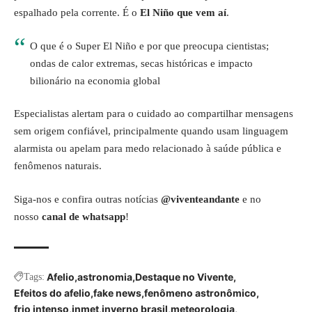
espalhado pela corrente. É o
El Niño que vem aí
.
O que é o Super El Niño e por que preocupa cientistas;
ondas de calor extremas, secas históricas e impacto
bilionário na economia global
Especialistas alertam para o cuidado ao compartilhar mensagens
sem origem confiável, principalmente quando usam linguagem
alarmista ou apelam para medo relacionado à saúde pública e
fenômenos naturais.
Siga-nos e confira outras notícias
@viventeandante
e no
nosso
canal de whatsapp
!
Afelio
astronomia
Destaque no Vivente
Tags:
Efeitos do afelio
fake news
fenômeno astronômico
frio intenso
inmet
inverno brasil
meteorologia