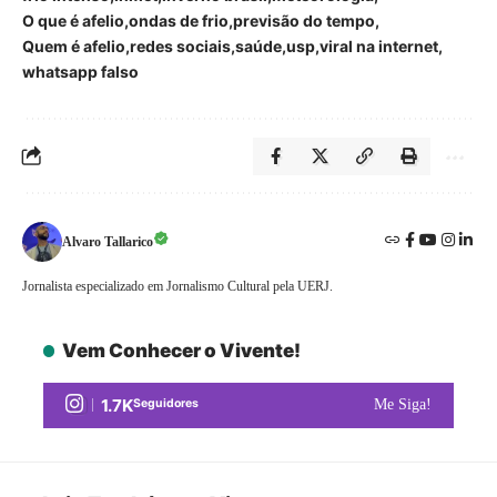
O que é afelio
ondas de frio
previsão do tempo
Quem é afelio
redes sociais
saúde
usp
viral na internet
whatsapp falso
Alvaro Tallarico
Jornalista especializado em Jornalismo Cultural pela UERJ.
Vem Conhecer o Vivente!
1.7K
Seguidores
Me Siga!