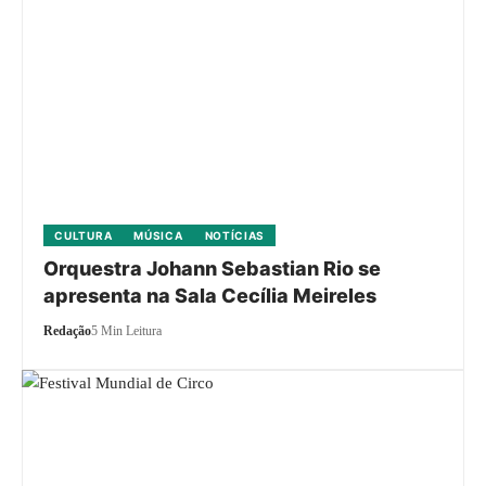
CULTURA
MÚSICA
NOTÍCIAS
Orquestra Johann Sebastian Rio se
apresenta na Sala Cecília Meireles
Redação
5 Min Leitura