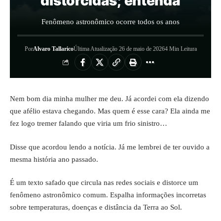
distorcidas; entenda
Fenômeno astronômico ocorre todos os anos
Por
Alvaro Tallarico
Última Atualização 26 de maio de 2026
4 Min Leitura
Nem bom dia minha mulher me deu. Já acordei com ela dizendo
que afélio estava chegando. Mas quem é esse cara? Ela ainda me
fez logo tremer falando que viria um frio sinistro…
Disse que acordou lendo a notícia. Já me lembrei de ter ouvido a
mesma história ano passado.
É um texto safado que circula nas redes sociais e distorce um
fenômeno astronômico comum. Espalha informações incorretas
sobre temperaturas, doenças e distância da Terra ao Sol.