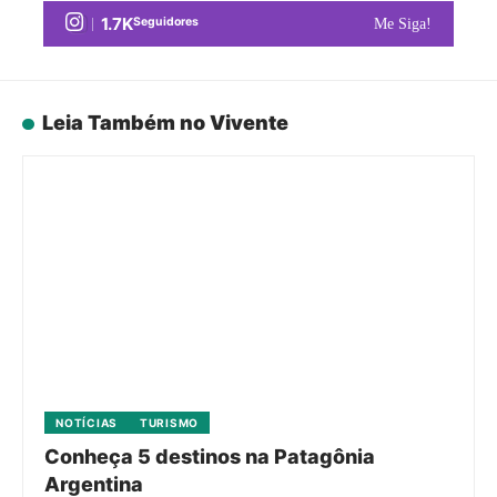
1.7K
Seguidores
Me Siga!
Leia Também no Vivente
NOTÍCIAS
TURISMO
Conheça 5 destinos na Patagônia
Argentina