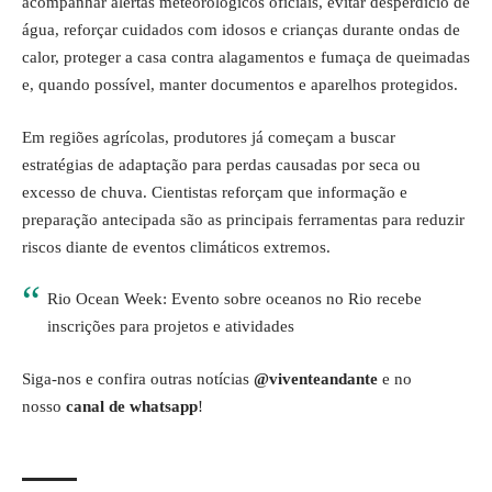
acompanhar alertas meteorológicos oficiais, evitar desperdício de
água, reforçar cuidados com idosos e crianças durante ondas de
calor, proteger a casa contra alagamentos e fumaça de queimadas
e, quando possível, manter documentos e aparelhos protegidos.
Em regiões agrícolas, produtores já começam a buscar
estratégias de adaptação para perdas causadas por seca ou
excesso de chuva. Cientistas reforçam que informação e
preparação antecipada são as principais ferramentas para reduzir
riscos diante de eventos climáticos extremos.
Rio Ocean Week: Evento sobre oceanos no Rio recebe
inscrições para projetos e atividades
Siga-nos e confira outras notícias
@viventeandante
e no
nosso
canal de whatsapp
!