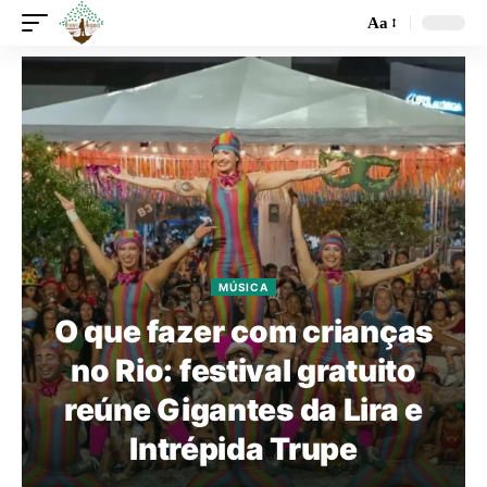
Aa
MÚSICA
O que fazer com crianças
no Rio: festival gratuito
reúne Gigantes da Lira e
Intrépida Trupe