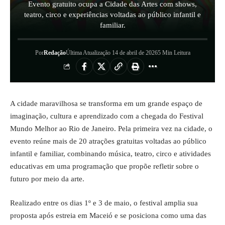
Evento gratuito ocupa a Cidade das Artes com shows,
teatro, circo e experiências voltadas ao público infantil e
familiar.
Por
Redação
Última Atualização 14 de abril de 2026
5 Min Leitura
A cidade maravilhosa se transforma em um grande espaço de
imaginação, cultura e aprendizado com a chegada do Festival
Mundo Melhor ao Rio de Janeiro. Pela primeira vez na cidade, o
evento reúne mais de 20 atrações gratuitas voltadas ao público
infantil e familiar, combinando música, teatro, circo e atividades
educativas em uma programação que propõe refletir sobre o
futuro por meio da arte.
Realizado entre os dias 1º e 3 de maio, o festival amplia sua
proposta após estreia em Maceió e se posiciona como uma das