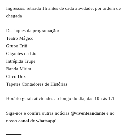
Ingressos: retirada 1h antes de cada atividade, por ordem de
chegada
Destaques da programação:
Teatro Mágico
Grupo Triii
Gigantes da Lira
Intrépida Trupe
Banda Mirim
Circo Dux
Tapetes Contadores de Histórias
Horário geral: atividades ao longo do dia, das 10h às 17h
Siga-nos e confira outras notícias
@viventeandante
e no
nosso
canal de whatsapp
!