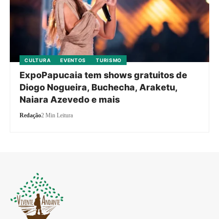
CULTURA
EVENTOS
TURISMO
ExpoPapucaia tem shows gratuitos de
Diogo Nogueira, Buchecha, Araketu,
Naiara Azevedo e mais
Redação
2 Min Leitura