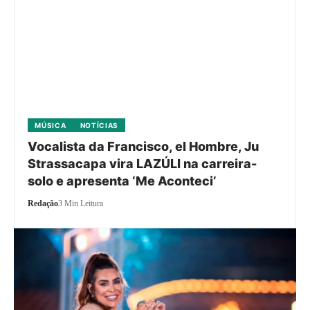
MÚSICA
NOTÍCIAS
Vocalista da Francisco, el Hombre, Ju
Strassacapa vira LAZÚLI na carreira-
solo e apresenta ‘Me Aconteci’
Redação
3 Min Leitura