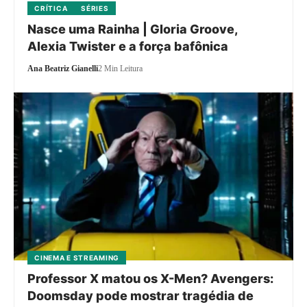
CRÍTICA
SÉRIES
Nasce uma Rainha | Gloria Groove,
Alexia Twister e a força bafônica
Ana Beatriz Gianelli
2 Min Leitura
CINEMA E STREAMING
Professor X matou os X-Men? Avengers:
Doomsday pode mostrar tragédia de