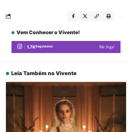
Vem Conhecer o Vivente!
1.7K
Seguidores
Me Siga!
Leia Também no Vivente