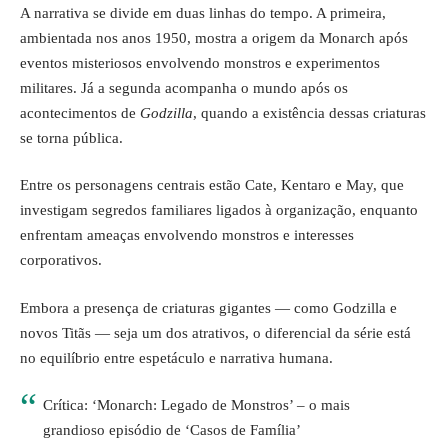
A narrativa se divide em duas linhas do tempo. A primeira,
ambientada nos anos 1950, mostra a origem da Monarch após
eventos misteriosos envolvendo monstros e experimentos
militares. Já a segunda acompanha o mundo após os
acontecimentos de
Godzilla
, quando a existência dessas criaturas
se torna pública.
Entre os personagens centrais estão Cate, Kentaro e May, que
investigam segredos familiares ligados à organização, enquanto
enfrentam ameaças envolvendo monstros e interesses
corporativos.
Embora a presença de criaturas gigantes — como Godzilla e
novos Titãs — seja um dos atrativos, o diferencial da série está
no equilíbrio entre espetáculo e narrativa humana.
Crítica: ‘Monarch: Legado de Monstros’ – o mais
grandioso episódio de ‘Casos de Família’