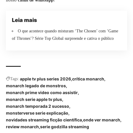
nosso
canal de whatsapp
!
Leia mais
O que acontece quando misturam ‘The Chosen’ com ‘Game
of Thrones’? Série Top Global surpreende e cativa o público
apple tv plus series 2026
crítica monarch
Tags:
monarch legado de monstros
monarch prime video como assistir
monarch serie apple tv plus
monarch temporada 2 sucesso
monsterverse serie explicação
novidades streaming ficção científica
onde ver monarch
review monarch
serie godzilla streaming