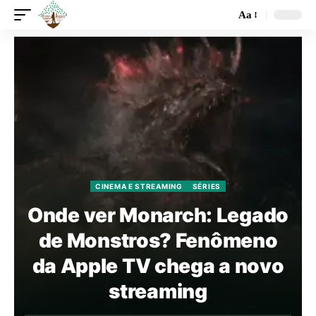
Aa
CINEMA E STREAMING
SÉRIES
Onde ver Monarch: Legado
de Monstros? Fenômeno
da Apple TV chega a novo
streaming