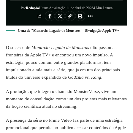
Por
Redação
Última Atualização 11 de abril de 2026
4 Min Leitura
Cena de "Monarch: Legado de Monstros"- Divulgação Apple TV+
O sucesso de
Monarch: Legado de Monstros
ultrapassou as
fronteiras da Apple TV+ e encontrou um novo impulso. A
estratégia, pouco comum entre grandes plataformas, tem
impulsionado ainda mais a série, que já era um dos principais
títulos do universo expandido de
Godzilla vs. Kong
.
A produção, que integra o chamado MonsterVerse, vive um
momento de consolidação como um dos projetos mais relevantes
da ficção científica atual no streaming.
A presença da série no Prime Video faz parte de uma estratégia
promocional que permite ao público acessar conteúdos da Apple