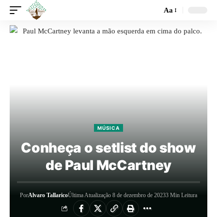
Aa
MÚSICA
Conheça o setlist do show
de Paul McCartney
Por
Alvaro Tallarico
Última Atualização 8 de dezembro de 2023
3 Min Leitura