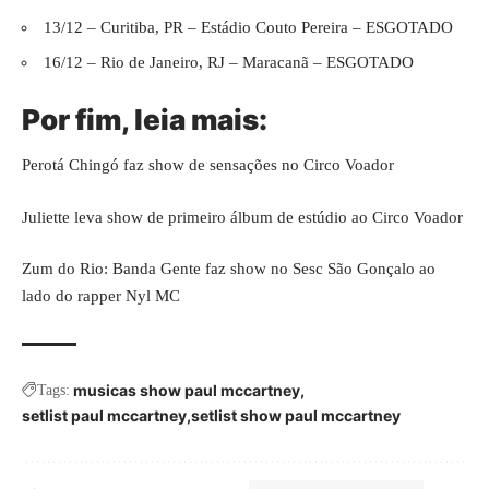
13/12 – Curitiba, PR – Estádio Couto Pereira – ESGOTADO
16/12 – Rio de Janeiro, RJ – Maracanã – ESGOTADO
Por fim, leia mais:
Perotá Chingó faz show de sensações no Circo Voador
Juliette leva show de primeiro álbum de estúdio ao Circo Voador
Zum do Rio: Banda Gente faz show no Sesc São Gonçalo ao
lado do rapper Nyl MC
musicas show paul mccartney
Tags:
setlist paul mccartney
setlist show paul mccartney