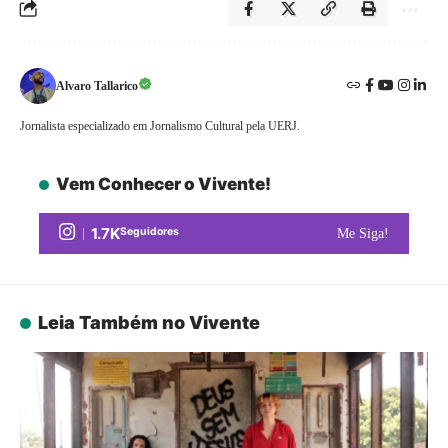
Alvaro Tallarico
Jornalista especializado em Jornalismo Cultural pela UERJ.
Vem Conhecer o Vivente!
1.7K
Seguidores
Me Siga!
Leia Também no Vivente