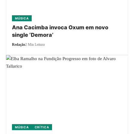
MÚSICA
Ana Cacimba invoca Oxum em novo
single ‘Demora’
Redação
2 Min Leitura
MÚSICA
CRÍTICA