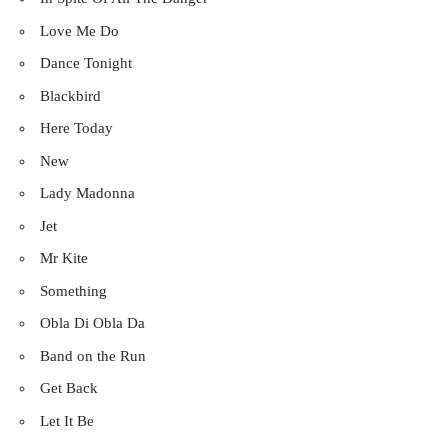
Love Me Do
Dance Tonight
Blackbird
Here Today
New
Lady Madonna
Jet
Mr Kite
Something
Obla Di Obla Da
Band on the Run
Get Back
Let It Be