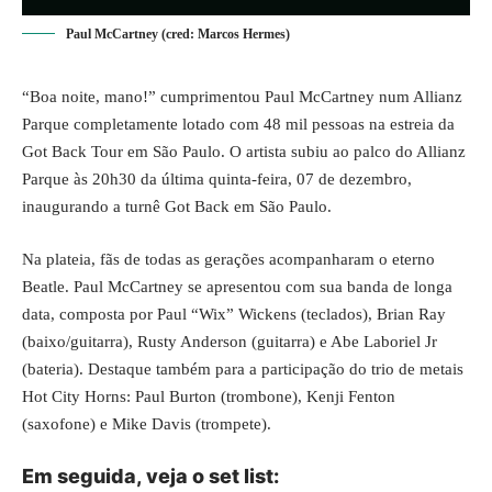
Paul McCartney (cred: Marcos Hermes)
“Boa noite, mano!” cumprimentou Paul McCartney num Allianz
Parque completamente lotado com 48 mil pessoas na estreia da
Got Back Tour em São Paulo. O artista subiu ao palco do Allianz
Parque às 20h30 da última quinta-feira, 07 de dezembro,
inaugurando a turnê Got Back em São Paulo.
Na plateia, fãs de todas as gerações acompanharam o eterno
Beatle. Paul McCartney se apresentou com sua banda de longa
data, composta por Paul “Wix” Wickens (teclados), Brian Ray
(baixo/guitarra), Rusty Anderson (guitarra) e Abe Laboriel Jr
(bateria). Destaque também para a participação do trio de metais
Hot City Horns: Paul Burton (trombone), Kenji Fenton
(saxofone) e Mike Davis (trompete).
Em seguida, veja o set list: