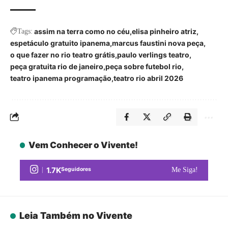
assim na terra como no céu
elisa pinheiro atriz
Tags:
espetáculo gratuito ipanema
marcus faustini nova peça
o que fazer no rio teatro grátis
paulo verlings teatro
peça gratuita rio de janeiro
peça sobre futebol rio
teatro ipanema programação
teatro rio abril 2026
Vem Conhecer o Vivente!
1.7K
Seguidores
Me Siga!
Leia Também no Vivente