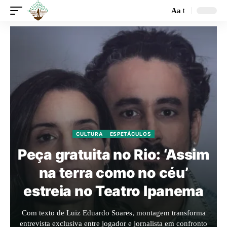
Aa
CULTURA
ESPETÁCULOS
Peça gratuita no Rio: ‘Assim
na terra como no céu’
estreia no Teatro Ipanema
Com texto de Luiz Eduardo Soares, montagem transforma
entrevista exclusiva entre jogador e jornalista em confronto