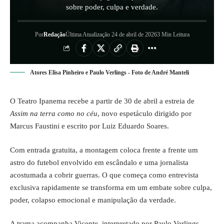
sobre poder, culpa e verdade.
Por
Redação
Última Atualização 24 de abril de 2026
3 Min Leitura
Atores Elisa Pinheiro e Paulo Verlings - Foto de André Manteli
O Teatro Ipanema recebe a partir de 30 de abril a estreia de
Assim na terra como no céu
, novo espetáculo dirigido por
Marcus Faustini e escrito por Luiz Eduardo Soares.
Com entrada gratuita, a montagem coloca frente a frente um
astro do futebol envolvido em escândalo e uma jornalista
acostumada a cobrir guerras. O que começa como entrevista
exclusiva rapidamente se transforma em um embate sobre culpa,
poder, colapso emocional e manipulação da verdade.
A trama acompanha Vicente, interpretado por Paulo Verlings,