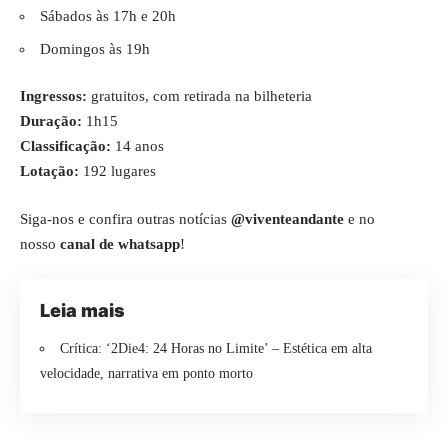
Sábados às 17h e 20h
Domingos às 19h
Ingressos:
gratuitos, com retirada na bilheteria
Duração:
1h15
Classificação:
14 anos
Lotação:
192 lugares
Siga-nos e confira outras notícias
@viventeandante
e no
nosso
canal de whatsapp
!
Leia mais
Crítica: ‘2Die4: 24 Horas no Limite’ – Estética em alta
velocidade, narrativa em ponto morto