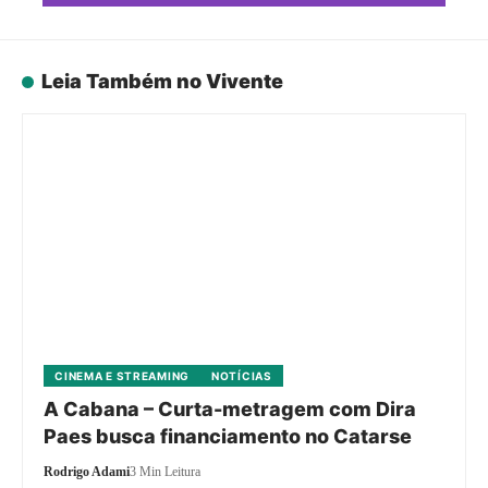
Leia Também no Vivente
CINEMA E STREAMING
NOTÍCIAS
A Cabana – Curta-metragem com Dira
Paes busca financiamento no Catarse
Rodrigo Adami
3 Min Leitura