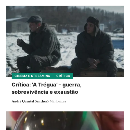
CINEMA E STREAMING
CRÍTICA
Crítica: ‘A Trégua’ – guerra,
sobrevivência e exaustão
André Quental Sanchez
5 Min Leitura