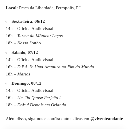
Local:
Praça da Liberdade, Petrópolis, RJ
Sexta-feira, 06/12
14h – Oficina Audiovisual
16h –
Turma da Mônica: Laços
18h –
Nosso Sonho
Sábado, 07/12
14h – Oficina Audiovisual
16h –
D.P.A. 3: Uma Aventura no Fim do Mundo
18h –
Marias
Domingo, 08/12
14h – Oficina Audiovisual
16h –
Um Tio Quase Perfeito 2
18h –
Dois é Demais em Orlando
Além disso, siga-nos e confira outras dicas em
@viventeandante