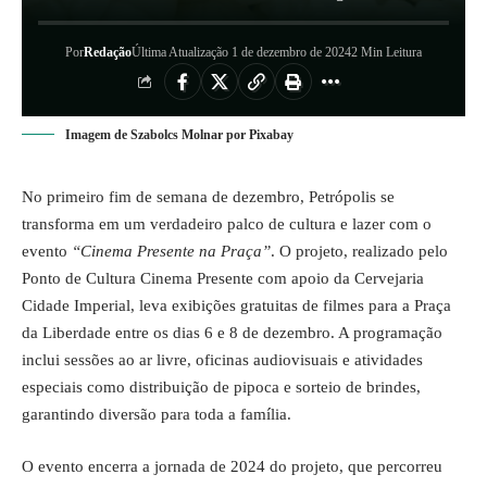
Por
Redação
Última Atualização 1 de dezembro de 2024
2 Min Leitura
Imagem de Szabolcs Molnar por Pixabay
No primeiro fim de semana de dezembro, Petrópolis se
transforma em um verdadeiro palco de cultura e lazer com o
evento
“Cinema Presente na Praça”
. O projeto, realizado pelo
Ponto de Cultura Cinema Presente com apoio da Cervejaria
Cidade Imperial, leva exibições gratuitas de filmes para a Praça
da Liberdade entre os dias 6 e 8 de dezembro. A programação
inclui sessões ao ar livre, oficinas audiovisuais e atividades
especiais como distribuição de pipoca e sorteio de brindes,
garantindo diversão para toda a família.
O evento encerra a jornada de 2024 do projeto, que percorreu