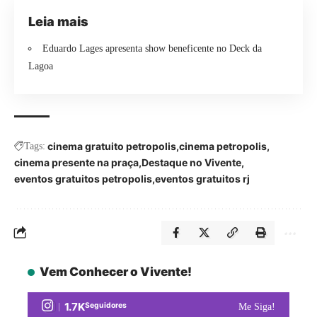
Leia mais
Eduardo Lages apresenta show beneficente no Deck da
Lagoa
cinema gratuito petropolis
cinema petropolis
Tags:
cinema presente na praça
Destaque no Vivente
eventos gratuitos petropolis
eventos gratuitos rj
Vem Conhecer o Vivente!
1.7K
Seguidores
Me Siga!