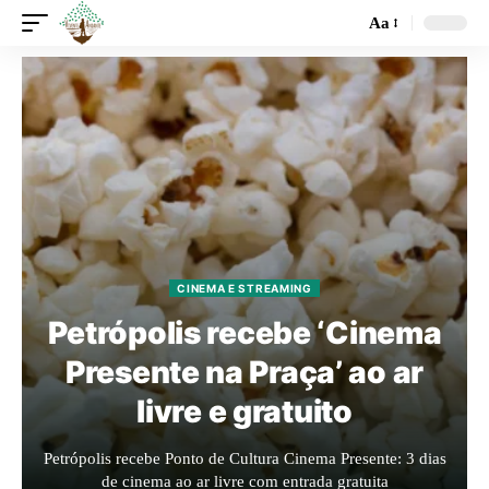
Aa
CINEMA E STREAMING
Petrópolis recebe ‘Cinema
Presente na Praça’ ao ar
livre e gratuito
Petrópolis recebe Ponto de Cultura Cinema Presente: 3 dias
de cinema ao ar livre com entrada gratuita