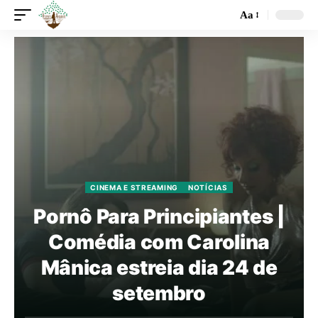
Aa
CINEMA E STREAMING
NOTÍCIAS
Pornô Para Principiantes |
Comédia com Carolina
Mânica estreia dia 24 de
setembro