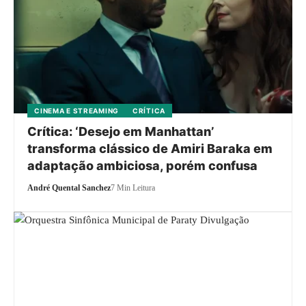
CINEMA E STREAMING
CRÍTICA
Crítica: ‘Desejo em Manhattan’
transforma clássico de Amiri Baraka em
adaptação ambiciosa, porém confusa
André Quental Sanchez
7 Min Leitura