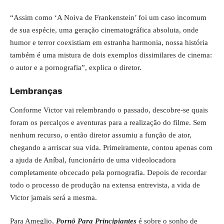
“Assim como ‘A Noiva de Frankenstein’ foi um caso incomum
de sua espécie, uma geração cinematográfica absoluta, onde
humor e terror coexistiam em estranha harmonia, nossa história
também é uma mistura de dois exemplos dissimilares de cinema:
o autor e a pornografia”, explica o diretor.
Lembranças
Conforme Victor vai relembrando o passado, descobre-se quais
foram os percalços e aventuras para a realização do filme. Sem
nenhum recurso, o então diretor assumiu a função de ator,
chegando a arriscar sua vida. Primeiramente, contou apenas com
a ajuda de Aníbal, funcionário de uma videolocadora
completamente obcecado pela pornografia. Depois de recordar
todo o processo de produção na extensa entrevista, a vida de
Victor jamais será a mesma.
Para Ameglio,
Pornô Para Principiantes
é sobre o sonho de