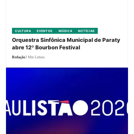
CULTURA
EVENTOS
MÚSICA
NOTÍCIAS
Orquestra Sinfônica Municipal de Paraty
abre 12º Bourbon Festival
Redação
3 Min Leitura