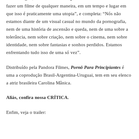
fazer um filme de qualquer maneira, em um tempo e lugar em
que isso é praticamente uma utopia”, e completa: “Nós não
estamos diante de um visual casual no mundo da pornografia,
nem de uma história de ascensão e queda, nem de uma sobre a
tolerância, nem sobre criação, nem sobre o cinema, nem sobre
identidade, nem sobre fantasias e sonhos perdidos. Estamos
enfrentando tudo isso de uma só vez”.
Distribuído pela
Pandora Filmes
,
Pornô Para Principiantes
é
uma a coprodução Brasil-Argentina-Uruguai, tem em seu elenco
a atriz brasileira Carolina Mânica.
Aliás,
confira nossa CRÍTICA
.
Enfim, veja o trailer: