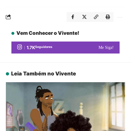
Vem Conhecer o Vivente!
1.7K
Seguidores
Me Siga!
Leia Também no Vivente