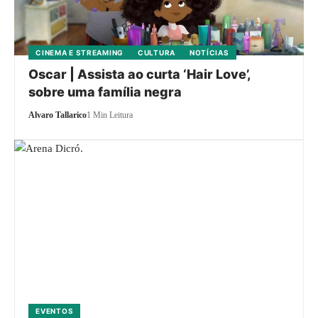
CINEMA E STREAMING
CULTURA
NOTÍCIAS
Oscar | Assista ao curta ‘Hair Love’,
sobre uma família negra
Alvaro Tallarico
1 Min Leitura
EVENTOS