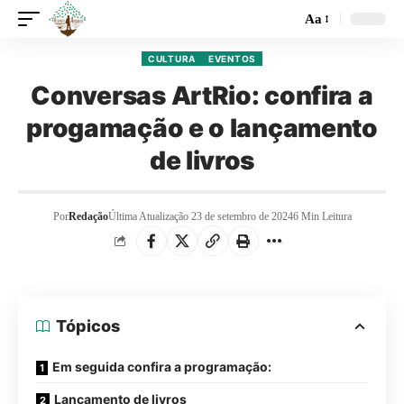
Aa
CULTURA
EVENTOS
Conversas ArtRio: confira a
progamação e o lançamento
de livros
Por
Redação
Última Atualização 23 de setembro de 2024
6 Min Leitura
Tópicos
Em seguida confira a programação:
Lançamento de livros