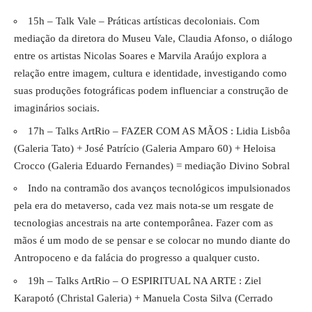
15h – Talk Vale – Práticas artísticas decoloniais. Com
mediação da diretora do Museu Vale, Claudia Afonso, o diálogo
entre os artistas Nicolas Soares e Marvila Araújo explora a
relação entre imagem, cultura e identidade, investigando como
suas produções fotográficas podem influenciar a construção de
imaginários sociais.
17h – Talks ArtRio – FAZER COM AS MÃOS : Lidia Lisbôa
(Galeria Tato) + José Patrício (Galeria Amparo 60) + Heloisa
Crocco (Galeria Eduardo Fernandes) = mediação Divino Sobral
Indo na contramão dos avanços tecnológicos impulsionados
pela era do metaverso, cada vez mais nota-se um resgate de
tecnologias ancestrais na arte contemporânea. Fazer com as
mãos é um modo de se pensar e se colocar no mundo diante do
Antropoceno e da falácia do progresso a qualquer custo.
19h – Talks ArtRio – O ESPIRITUAL NA ARTE : Ziel
Karapotó (Christal Galeria) + Manuela Costa Silva (Cerrado