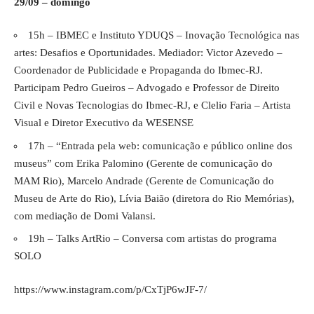
29/09 – domingo
15h – IBMEC e Instituto YDUQS – Inovação Tecnológica nas
artes: Desafios e Oportunidades. Mediador: Victor Azevedo –
Coordenador de Publicidade e Propaganda do Ibmec-RJ.
Participam Pedro Gueiros – Advogado e Professor de Direito
Civil e Novas Tecnologias do Ibmec-RJ, e Clelio Faria – Artista
Visual e Diretor Executivo da WESENSE
17h – “Entrada pela web: comunicação e público online dos
museus” com Erika Palomino (Gerente de comunicação do
MAM Rio), Marcelo Andrade (Gerente de Comunicação do
Museu de Arte do Rio), Lívia Baião (diretora do Rio Memórias),
com mediação de Domi Valansi.
19h – Talks ArtRio – Conversa com artistas do programa
SOLO
https://www.instagram.com/p/CxTjP6wJF-7/