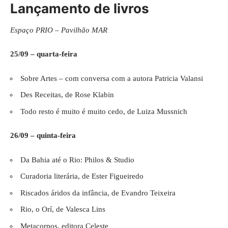
Lançamento de livros
Espaço PRIO – Pavilhão MAR
25/09 – quarta-feira
Sobre Artes – com conversa com a autora Patricia Valansi
Des Receitas, de Rose Klabin
Todo resto é muito é muito cedo, de Luiza Mussnich
26/09 – quinta-feira
Da Bahia até o Rio: Philos & Studio
Curadoria literária, de Ester Figueiredo
Riscados áridos da infância, de Evandro Teixeira
Rio, o Orí, de Valesca Lins
Metacorpos, editora Celeste