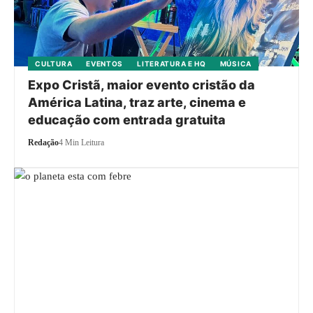
CULTURA
EVENTOS
LITERATURA E HQ
MÚSICA
Expo Cristã, maior evento cristão da
América Latina, traz arte, cinema e
educação com entrada gratuita
Redação
4 Min Leitura