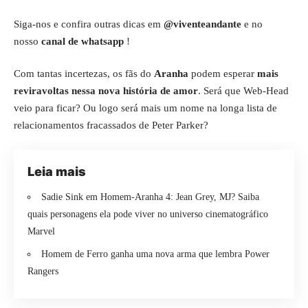
Siga-nos e confira outras dicas em
@viventeandante
e no
nosso
canal de whatsapp
!
Com tantas incertezas, os fãs do
Aranha
podem esperar
mais
reviravoltas nessa nova história de amor
. Será que Web-Head
veio para ficar? Ou logo será mais um nome na longa lista de
relacionamentos fracassados de Peter Parker?
Leia mais
Sadie Sink em Homem-Aranha 4: Jean Grey, MJ? Saiba
quais personagens ela pode viver no universo cinematográfico
Marvel
Homem de Ferro ganha uma nova arma que lembra Power
Rangers