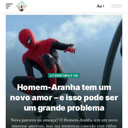
Aa
LITERATURA E HQ
Homem-Aranha tem um
novo amor – e isso pode ser
um grande problema
Nova parceira ou ameaça? O Homem-Aranha tem um novo
interesse amoroso, mas sua misteriosa conexão com vilões