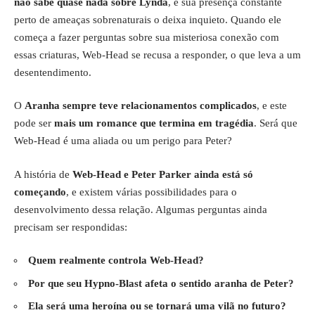
não sabe quase nada sobre Lynda
, e sua presença constante
perto de ameaças sobrenaturais o deixa inquieto. Quando ele
começa a fazer perguntas sobre sua misteriosa conexão com
essas criaturas, Web-Head se recusa a responder, o que leva a um
desentendimento.
O
Aranha sempre teve relacionamentos complicados
, e este
pode ser
mais um romance que termina em tragédia
. Será que
Web-Head é uma aliada ou um perigo para Peter?
A história de
Web-Head e Peter Parker ainda está só
começando
, e existem várias possibilidades para o
desenvolvimento dessa relação. Algumas perguntas ainda
precisam ser respondidas:
Quem realmente controla Web-Head?
Por que seu Hypno-Blast afeta o sentido aranha de Peter?
Ela será uma heroína ou se tornará uma vilã no futuro?