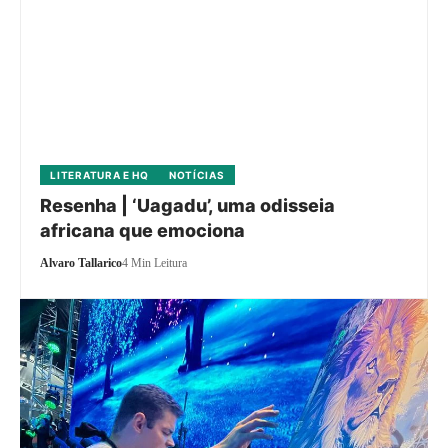
LITERATURA E HQ
NOTÍCIAS
Resenha | ‘Uagadu’, uma odisseia
africana que emociona
Alvaro Tallarico
4 Min Leitura