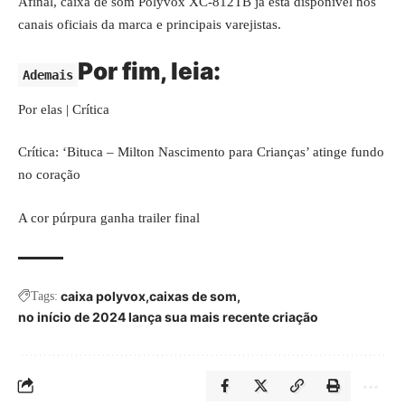
Afinal, caixa de som
Polyvox
XC-812TB já está disponível nos
canais oficiais da marca e principais varejistas.
Por fim, leia:
Ademais
Por elas | Crítica
Crítica: ‘Bituca – Milton Nascimento para Crianças’ atinge fundo
no coração
A cor púrpura ganha trailer final
caixa polyvox
caixas de som
Tags:
no início de 2024 lança sua mais recente criação