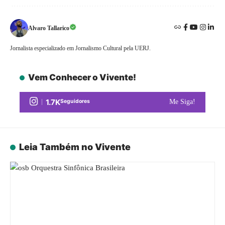
Alvaro Tallarico
Jornalista especializado em Jornalismo Cultural pela UERJ.
Vem Conhecer o Vivente!
1.7K
Seguidores
Me Siga!
Leia Também no Vivente