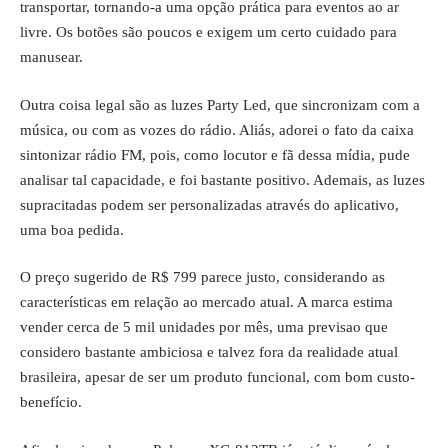
transportar, tornando-a uma opção prática para eventos ao ar
livre. Os botões são poucos e exigem um certo cuidado para
manusear.
Outra coisa legal são as luzes Party Led, que sincronizam com a
música, ou com as vozes do rádio. Aliás, adorei o fato da caixa
sintonizar rádio FM, pois, como locutor e fã dessa mídia, pude
analisar tal capacidade, e foi bastante positivo. Ademais, as luzes
supracitadas podem ser personalizadas através do aplicativo,
uma boa pedida.
O preço sugerido de R$ 799 parece justo, considerando as
características em relação ao mercado atual. A marca estima
vender cerca de 5 mil unidades por mês, uma previsao que
considero bastante ambiciosa e talvez fora da realidade atual
brasileira, apesar de ser um produto funcional, com bom custo-
benefício.