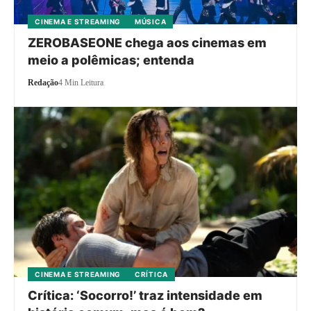
CINEMA E STREAMING
MÚSICA
ZEROBASEONE chega aos cinemas em
meio a polêmicas; entenda
Redação
4 Min Leitura
CINEMA E STREAMING
CRÍTICA
Crítica: ‘Socorro!’ traz intensidade em