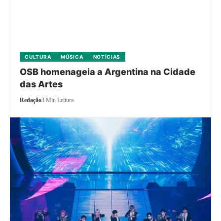
CULTURA
MÚSICA
NOTÍCIAS
OSB homenageia a Argentina na Cidade
das Artes
Redação
3 Min Leitura