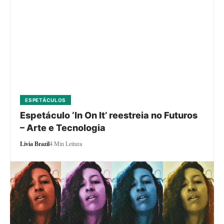
ESPETÁCULOS
Espetáculo ‘In On It’ reestreia no Futuros
– Arte e Tecnologia
Livia Brazil
4 Min Leitura