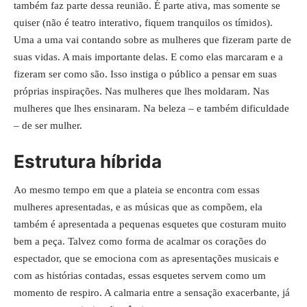
também faz parte dessa reunião. É parte ativa, mas somente se
quiser (não é teatro interativo, fiquem tranquilos os tímidos).
Uma a uma vai contando sobre as mulheres que fizeram parte de
suas vidas. A mais importante delas. E como elas marcaram e a
fizeram ser como são. Isso instiga o público a pensar em suas
próprias inspirações. Nas mulheres que lhes moldaram. Nas
mulheres que lhes ensinaram. Na beleza – e também dificuldade
– de ser mulher.
Estrutura híbrida
Ao mesmo tempo em que a plateia se encontra com essas
mulheres apresentadas, e as músicas que as compõem, ela
também é apresentada a pequenas esquetes que costuram muito
bem a peça. Talvez como forma de acalmar os corações do
espectador, que se emociona com as apresentações musicais e
com as histórias contadas, essas esquetes servem como um
momento de respiro. A calmaria entre a sensação exacerbante, já