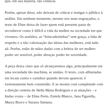
que, em sua maioria, são cômicas.
Porém, apesar disso, não deixam de criticar e instigar o público à
análise. Em nenhum momento, mesmo nos mais engraçados, o
texto de Eline deixa de fazer quem está presente parar de
reconhecer como é difícil a vida da mulher na sociedade em que
vivemos. Os assédios, as “brincadeirinhas” sem graça, a falta de
respeito e a não valorização das ideias das mulheres, está tudo
ali. Porém, estão de mãos dadas com a beleza de ser mulher:
poder ser sensível, poder abraçar, poder ter sororidade.
A peça deixa claro que só alcançaremos algo, principalmente em
uma sociedade tão machista, se unidas. O texto, com alfinetadas
em locais certos e carinhos quando devem aparecer, é
extremamente bem construído. E se mostra com completude com
a direção certeira de Stella Maria Rodrigues e as atuações – e
lindas vozes – de Eline Porto, Estrela Blanco, Jana Figarella,
Marya Bravo e Suzana Santana.