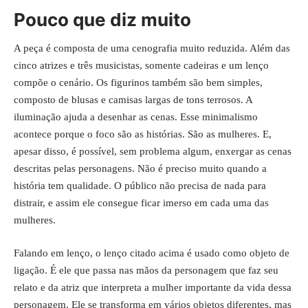
Pouco que diz muito
A peça é composta de uma cenografia muito reduzida. Além das
cinco atrizes e três musicistas, somente cadeiras e um lenço
compõe o cenário. Os figurinos também são bem simples,
composto de blusas e camisas largas de tons terrosos. A
iluminação ajuda a desenhar as cenas. Esse minimalismo
acontece porque o foco são as histórias. São as mulheres. E,
apesar disso, é possível, sem problema algum, enxergar as cenas
descritas pelas personagens. Não é preciso muito quando a
história tem qualidade. O público não precisa de nada para
distrair, e assim ele consegue ficar imerso em cada uma das
mulheres.
Falando em lenço, o lenço citado acima é usado como objeto de
ligação. É ele que passa nas mãos da personagem que faz seu
relato e da atriz que interpreta a mulher importante da vida dessa
personagem. Ele se transforma em vários objetos diferentes, mas