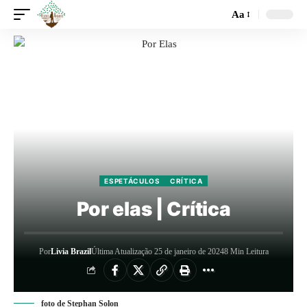
Aa
ESPETÁCULOS
CRÍTICA
Por elas | Crítica
Por
Livia Brazil
Última Atualização 25 de janeiro de 2024
8 Min Leitura
foto de Stephan Solon