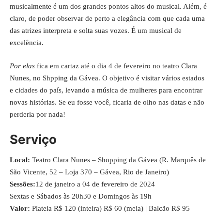
musicalmente é um dos grandes pontos altos do musical. Além, é
claro, de poder observar de perto a elegância com que cada uma
das atrizes interpreta e solta suas vozes. É um musical de
excelência.
Por elas
fica em cartaz até o dia 4 de fevereiro no teatro Clara
Nunes, no Shpping da Gávea. O objetivo é visitar vários estados
e cidades do país, levando a música de mulheres para encontrar
novas histórias. Se eu fosse você, ficaria de olho nas datas e não
perderia por nada!
Serviço
Local:
Teatro Clara Nunes – Shopping da Gávea (R. Marquês de
São Vicente, 52 – Loja 370 – Gávea, Rio de Janeiro)
Sessões:
12 de janeiro a 04 de fevereiro de 2024
Sextas e Sábados às 20h30 e Domingos às 19h
Valor:
Plateia R$ 120 (inteira) R$ 60 (meia) | Balcão R$ 95