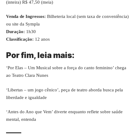
(inteira) R$ 47,50 (meia)
Venda de Ingressos:
Bilheteria local (sem taxa de conveniência)
ou site da
Sympla
Duração:
1h30
Classificação:
12 anos
Por fim, leia mais:
‘Por Elas – Um Musical sobre a força do canto feminino’ chega
ao Teatro Clara Nunes
‘Libertas – um jogo cênico’, peça de teatro aborda busca pela
liberdade e igualdade
‘Antes do Ano que Vem’ diverte enquanto reflete sobre saúde
mental, entenda