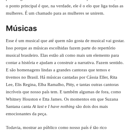
o ponto principal é que, na verdade, ele é o elo que liga todas as
mulheres. É um chamado para as mulheres se unirem.
Músicas
Esse é um musical que até quem não gosta de musical vai gostar.
Isso porque as músicas escolhidas fazem parte do repertório
musical brasileiro. Elas estão ali como mais um elemento para
contar a história e ajudam a construir a narrativa. Fazem sentido.
E são homenagens lindas a grandes cantoras que temos e
tivemos no Brasil. Há músicas cantadas por Cássia Eller, Rita
Lee, Elis Regina, Elba Ramalho, Pitty, e tantas outras cantoras
incríveis que nosso país tem. E também algumas de fora, como
Whitney Houston e Etta James. Os momentos em que Suzana
Santana canta
At last
e
I have nothing
são dois dos mais
emocionantes da peça.
Todavia, mostrar ao público como nosso país é tão rico