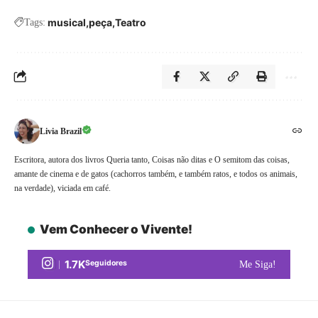
musical
peça
Teatro
Tags:
Livia Brazil
Escritora, autora dos livros Queria tanto, Coisas não ditas e O semitom das coisas,
amante de cinema e de gatos (cachorros também, e também ratos, e todos os animais,
na verdade), viciada em café.
Vem Conhecer o Vivente!
1.7K
Seguidores
Me Siga!