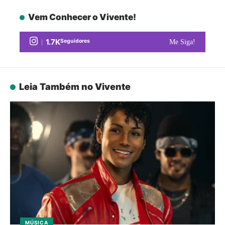
Vem Conhecer o Vivente!
1.7K
Seguidores
Me Siga!
Leia Também no Vivente
MÚSICA