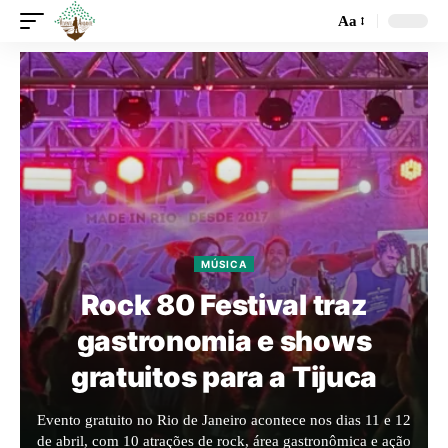
Aa
MÚSICA
Rock 80 Festival traz
gastronomia e shows
gratuitos para a Tijuca
Evento gratuito no Rio de Janeiro acontece nos dias 11 e 12
de abril, com 10 atrações de rock, área gastronômica e ação