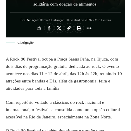
solidária com doação de alimentos.
Por
Redação
Última Atualização 10 de abril de 2026
3 Min Leitura
divulgação
A Rock 80 Festival ocupa a Praça Saens Peña, na Tijuca, com
dois dias de programação gratuita dedicada ao rock. O evento
acontece nos dias 11 e 12 de abril, das 12h às 22h, reunindo 10
atrações entre bandas e DJs, além de gastronomia, feira e
atividades para toda a família.
Com repertório voltado a clássicos do rock nacional e
internacional, o festival se consolida como uma opção cultural
acessível na Rio de Janeiro, especialmente na Zona Norte.
O Rock 80 Festival vai além dos shows e propõe uma