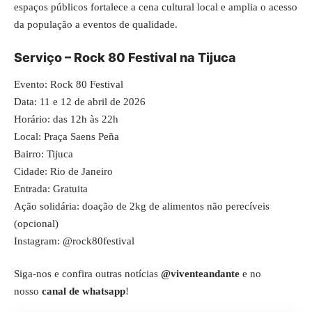
espaços públicos fortalece a cena cultural local e amplia o acesso
da população a eventos de qualidade.
Serviço – Rock 80 Festival na Tijuca
Evento: Rock 80 Festival
Data: 11 e 12 de abril de 2026
Horário: das 12h às 22h
Local: Praça Saens Peña
Bairro: Tijuca
Cidade: Rio de Janeiro
Entrada: Gratuita
Ação solidária: doação de 2kg de alimentos não perecíveis
(opcional)
Instagram: @rock80festival
Siga-nos e confira outras notícias
@viventeandante
e no
nosso
canal de whatsapp
!