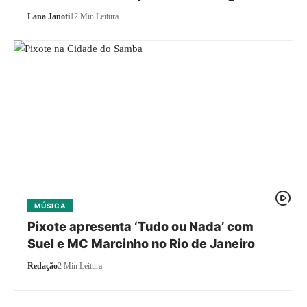
Lana Janoti
12 Min Leitura
MÚSICA
Pixote apresenta ‘Tudo ou Nada’ com
Suel e MC Marcinho no Rio de Janeiro
Redação
2 Min Leitura