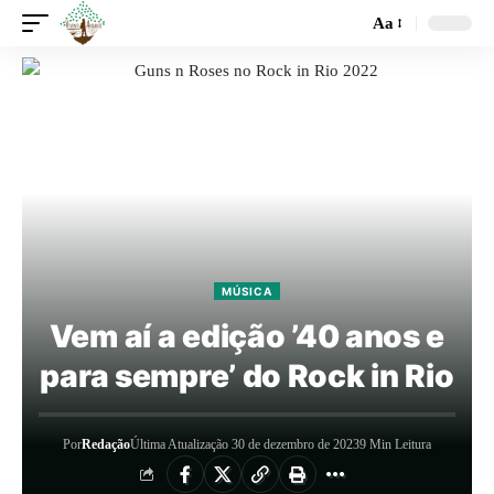
Aa
MÚSICA
Vem aí a edição ’40 anos e
para sempre’ do Rock in Rio
Por
Redação
Última Atualização 30 de dezembro de 2023
9 Min Leitura