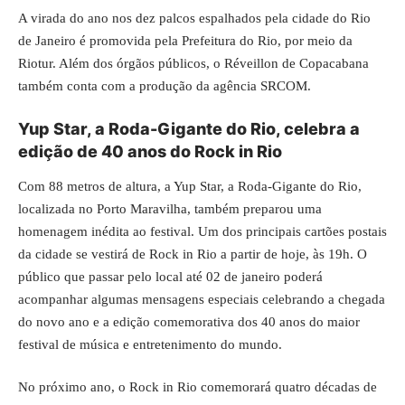
A virada do ano nos dez palcos espalhados pela cidade do Rio
de Janeiro é promovida pela Prefeitura do Rio, por meio da
Riotur. Além dos órgãos públicos, o Réveillon de Copacabana
também conta com a produção da agência SRCOM.
Yup Star, a Roda-Gigante do Rio, celebra a
edição de 40 anos do Rock in Rio
Com 88 metros de altura, a Yup Star, a Roda-Gigante do Rio,
localizada no Porto Maravilha, também preparou uma
homenagem inédita ao festival. Um dos principais cartões postais
da cidade se vestirá de Rock in Rio a partir de hoje, às 19h. O
público que passar pelo local até 02 de janeiro poderá
acompanhar algumas mensagens especiais celebrando a chegada
do novo ano e a edição comemorativa dos 40 anos do maior
festival de música e entretenimento do mundo.
No próximo ano, o Rock in Rio comemorará quatro décadas de