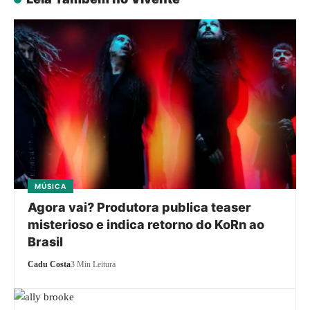
MÚSICA
Agora vai? Produtora publica teaser
misterioso e indica retorno do KoRn ao
Brasil
Cadu Costa
3 Min Leitura