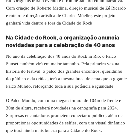
Rio Originals trará o evento e o Rio de Janeiro como narrativa.
Com criação de Roberto Medina, direção musical de Zé Ricardo
e roteiro e direção artística de Charles Möeller, este projeto
ganhará vida dentro e fora da Cidade do Rock.
Na Cidade do Rock, a organização anuncia
novidades para a celebração de 40 anos
No ano da celebração dos 40 anos do Rock in Rio, o Palco
Sunset também virá em maior tamanho. Pela primeira vez na
história do festival, o palco dos grandes encontros, queridinho
do público e da crítica, terá a mesma boca de cena que o gigante
Palco Mundo, reforçando toda a sua potência e igualdade.
O Palco Mundo, com uma megaestrutura de 104m de frente e
30m de altura, receberá novidades na cenografia para 2024.
Surpresas encantadoras prometem conectar o público, além de
proporcionar oportunidades de selfies, com um visual dinâmico
que trará ainda mais beleza para a Cidade do Rock.