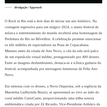
divulgação / Approach
O Rock in Rio está a dois dias de iniciar um ano histórico. Na
contagem regressiva para um mágico 2024, o maior festival de
música e entretenimento do mundo receberá uma homenagem da
Prefeitura do Rio no Réveillon. A celebração promete emocionar
os três milhões de espectadores na Praia de Copacabana.
Minutos antes da virada de Ano Novo, o céu da orla será palco
de um espetáculo visual inédito, protagonizado por 400 drones.
Entre as imagens deslumbrantes, destaca-se a icônica guitarra do
festival, acompanhada por mensagens luminosas de Feliz Ano
Novo.
Em sintonia com os drones, a Nova Orquestra, sob a regência da
Maestrina Ludhymila Bruzzi, se apresentará ao vivo ao lado do
coral inédito CarioCanto, proporcionando uma trilha sonora
emblemática criada por Zé Ricardo, Vice-Presidente Artístico da