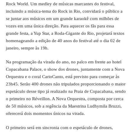
Rock World. Um medley de músicas marcantes do festival,
incluindo a música-tema do Rock in Rio, convidará o público a
se juntar aos músicos em um grande karaokê com milhões de
vozes em uma única direção. Para aquecer os fãs para essa
grande festa, a Yup Star, a Roda-Gigante do Rio, projetará textos
homenageando a edição de 40 anos do festival até o dia 02 de
janeiro, sempre às 19h.
Na programação da virada do ano, no palco em frente ao hotel
Copacabana Palace, o show dos drones, juntamente com a Nova
Orquestra e o coral CarioCanto, está previsto para começar às
23h45. Serão 400 drones não tripulados proporcionando o maior
espetáculo desse tipo já realizado na Praia de Copacabana, sendo
o primeiro no Réveillon. A Nova Orquestra, composta por cerca
de 50 músicos, sob a regência da Maestrina Ludhymila Bruzzi,
oferecerá dois momentos únicos na virada.
O primeiro será em sincronia com o espetáculo de drones,