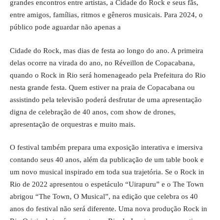
grandes encontros entre artistas, a Cidade do Rock e seus fãs,
entre amigos, famílias, ritmos e gêneros musicais. Para 2024, o
público pode aguardar não apenas a
Cidade do Rock, mas dias de festa ao longo do ano. A primeira
delas ocorre na virada do ano, no Réveillon de Copacabana,
quando o Rock in Rio será homenageado pela Prefeitura do Rio
nesta grande festa. Quem estiver na praia de Copacabana ou
assistindo pela televisão poderá desfrutar de uma apresentação
digna de celebração de 40 anos, com show de drones,
apresentação de orquestras e muito mais.
O festival também prepara uma exposição interativa e imersiva
contando seus 40 anos, além da publicação de um table book e
um novo musical inspirado em toda sua trajetória. Se o Rock in
Rio de 2022 apresentou o espetáculo “Uirapuru” e o The Town
abrigou “The Town, O Musical”, na edição que celebra os 40
anos do festival não será diferente. Uma nova produção Rock in