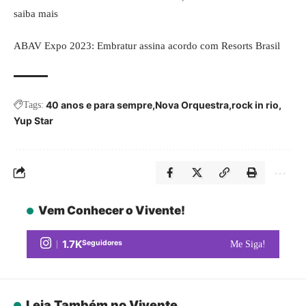
saiba mais
ABAV Expo 2023: Embratur assina acordo com Resorts Brasil
40 anos e para sempre
Nova Orquestra
rock in rio
Tags:
Yup Star
Vem Conhecer o Vivente!
1.7K
Seguidores
Me Siga!
Leia Também no Vivente