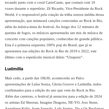
tocando junto com o coral CarioCanto, que contará com 10
vozes durante o repertório. Zé Ricardo, Vice-Presidente da Rock
World, é o responsável pela criação da trilha sonora inédita dessa
apresentação, que misturará canções conectadas ao Rock in Rio,
além da música-tema do festival. Ao longo dos 12 minutos de
queima de fogos, os músicos apresentarão um mix de música de
concerto com canções populares, conhecidas do grande público.
Esta é a primeira orquestra 100% pop do Brasil, que já se
apresentou nas edições do Rock in Rio de 2019 e 2022, este
último com o espetáculo musical diário “Uirapuru”.
Ludmilla
Mais cedo, a partir das 18h30, acontecerão no Palco
apresentações de Luísa Sonza, Gloria Groove e Ludmilla, todos
confirmados para a edição do ano que vem do Rock in Rio.
Além das cantoras, o festival já anunciou para a edição de 2024
os artistas Ed Sheeran, Imagine Dragons, NE-YO, Joss Stone,
Angelique Kidjo, Ivete Sangalo, Lulu Santos, Jão e Os Paralamas