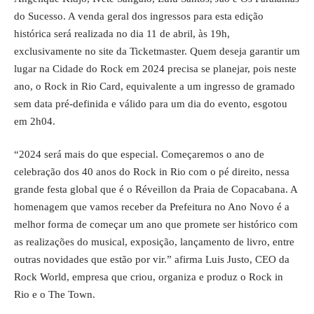
do Sucesso. A venda geral dos ingressos para esta edição
histórica será realizada no dia 11 de abril, às 19h,
exclusivamente no site da Ticketmaster. Quem deseja garantir um
lugar na Cidade do Rock em 2024 precisa se planejar, pois neste
ano, o Rock in Rio Card, equivalente a um ingresso de gramado
sem data pré-definida e válido para um dia do evento, esgotou
em 2h04.
“2024 será mais do que especial. Começaremos o ano de
celebração dos 40 anos do Rock in Rio com o pé direito, nessa
grande festa global que é o Réveillon da Praia de Copacabana. A
homenagem que vamos receber da Prefeitura no Ano Novo é a
melhor forma de começar um ano que promete ser histórico com
as realizações do musical, exposição, lançamento de livro, entre
outras novidades que estão por vir.” afirma Luis Justo, CEO da
Rock World, empresa que criou, organiza e produz o Rock in
Rio e o The Town.