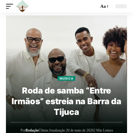
Aa
MÚSICA
Roda de samba “Entre
Irmãos” estreia na Barra da
Tijuca
Por
Redação
Última Atualização 20 de maio de 2026
2 Min Leitura