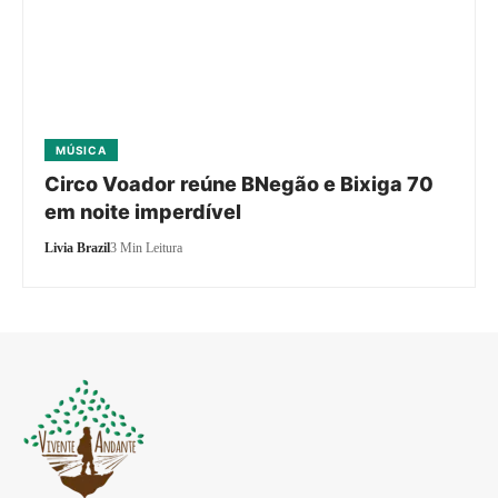
MÚSICA
Circo Voador reúne BNegão e Bixiga 70
em noite imperdível
Livia Brazil
3 Min Leitura