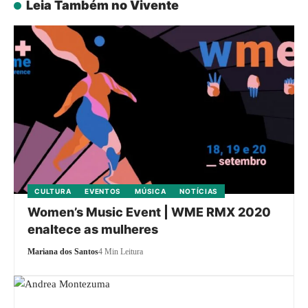
Leia Também no Vivente
CULTURA
EVENTOS
MÚSICA
NOTÍCIAS
Women’s Music Event | WME RMX 2020
enaltece as mulheres
Mariana dos Santos
4 Min Leitura