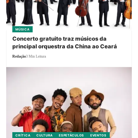
MÚSICA
Concerto gratuito traz músicos da
principal orquestra da China ao Ceará
Redação
3 Min Leitura
CRÍTICA
CULTURA
ESPETÁCULOS
EVENTOS