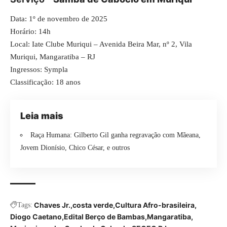
Data: 1º de novembro de 2025
Horário: 14h
Local: Iate Clube Muriqui – Avenida Beira Mar, nº 2, Vila
Muriqui, Mangaratiba – RJ
Ingressos:
Sympla
Classificação: 18 anos
Leia mais
Raça Humana: Gilberto Gil ganha regravação com Mãeana,
Jovem Dionísio, Chico César, e outros
Chaves Jr.
costa verde
Cultura Afro-brasileira
Tags:
Diogo Caetano
Edital Berço de Bambas
Mangaratiba