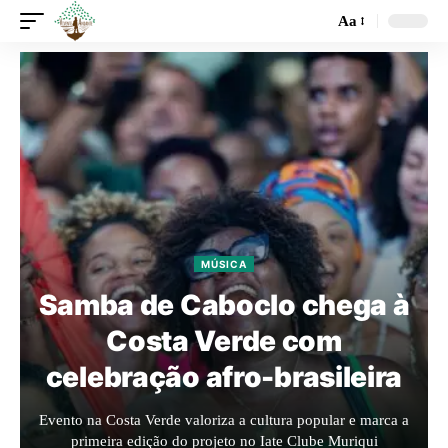
Aa
MÚSICA
Samba de Caboclo chega à
Costa Verde com
celebração afro-brasileira
Evento na Costa Verde valoriza a cultura popular e marca a
primeira edição do projeto no Iate Clube Muriqui