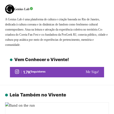
Genius Lab
A Genius Lab é uma plataforma de cultura e criação baseada no Rio de Janeiro,
dedicada à cultura coreana e às dinâmicas de fandom como fenômeno cultural
contemporâneo. Atua na leitura e ativação da experiência coletiva no território.Co-
criadora do Coreia Fan Fest e co-fundadora da ProGeek RJ, conecta público, cidade e
cultura pop asiática por meio de experiências de pertencimento, memória e
comunidade.
Vem Conhecer o Vivente!
1.7K
Seguidores
Me Siga!
Leia Também no Vivente