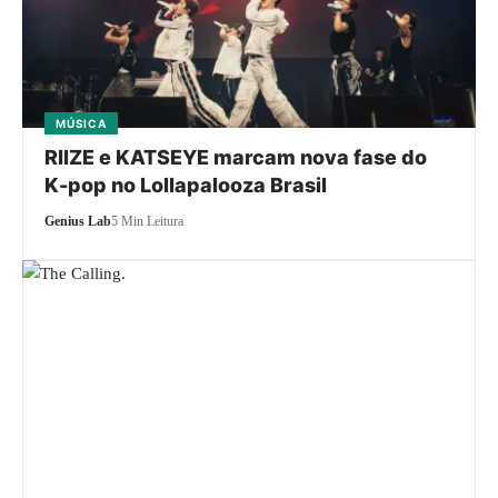
MÚSICA
RIIZE e KATSEYE marcam nova fase do
K-pop no Lollapalooza Brasil
Genius Lab
5 Min Leitura