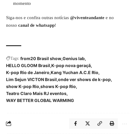
momento
Siga-nos e confira outras notícias
@viventeandante
e no
nosso
canal de whatsapp
!
from20 Brasil show
Genius lab
Tags:
HELLO GLOOM Brasil
K-pop nova geraçã
K-pop Rio de Janeiro
Kang Yuchan A.C.E Rio
Lim Sejun VICTON Brasil
onde ver shows de k-pop
show K-pop Rio
shows K-pop Rio
Teatro Claro Mais RJ eventos
WAY BETTER GLOBAL WARMING