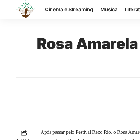
Cinema e Streaming
Música
Litera
Rosa Amarela 
Após passar pelo
Festival Rezo Rio
, o Rosa Amare