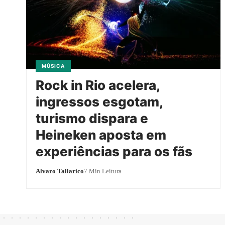
MÚSICA
Rock in Rio acelera,
ingressos esgotam,
turismo dispara e
Heineken aposta em
experiências para os fãs
Alvaro Tallarico
7 Min Leitura