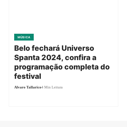
MÚSICA
Belo fechará Universo
Spanta 2024, confira a
programação completa do
festival
Alvaro Tallarico
4 Min Leitura