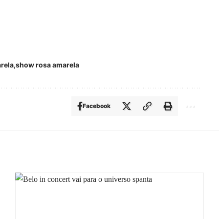
rela
show rosa amarela
Facebook