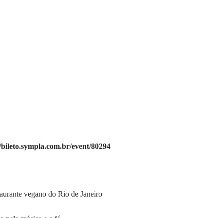
//bileto.sympla.com.br/event/80294
aurante vegano do Rio de Janeiro