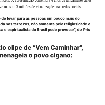
val Refit. A apresentação comemora 4 anos de lançamento deles
ve mais de 3 milhões de visualizações nas redes sociais.
de levar para as pessoas um pouco mais do
da nos terreiros, não somente pela religiosidade e
a e espiritualista do Brasil pode provocar”, diz Pris
ndo clipe de “Vem Caminhar”,
menageia o povo cigano: