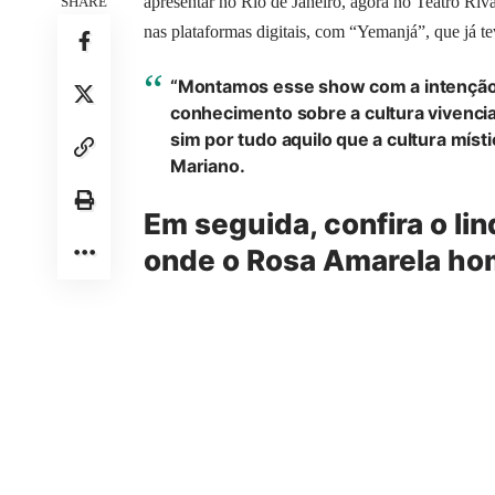
apresentar no Rio de Janeiro, agora no Teatro Ri
SHARE
nas plataformas digitais, com “Yemanjá”, que já te
“Montamos esse show com a intenção 
conhecimento sobre a cultura vivencia
sim por tudo aquilo que a cultura místic
Mariano.
Em seguida, confira o li
onde o Rosa Amarela ho