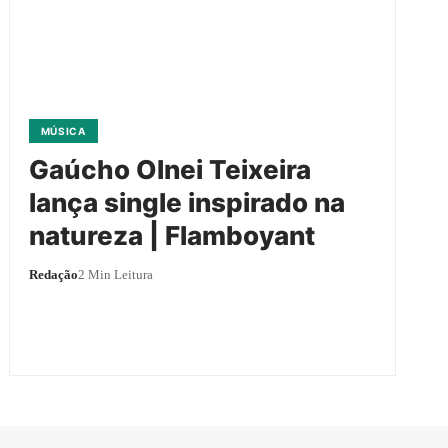
MÚSICA
Gaúcho Olnei Teixeira
lança single inspirado na
natureza | Flamboyant
Redação
2 Min Leitura