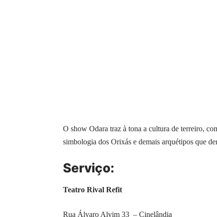
O show Odara traz à tona a cultura de terreiro, co
simbologia dos Orixás e demais arquétipos que der
Serviço:
Teatro Rival Refit
Rua Álvaro Alvim 33 – Cinelândia