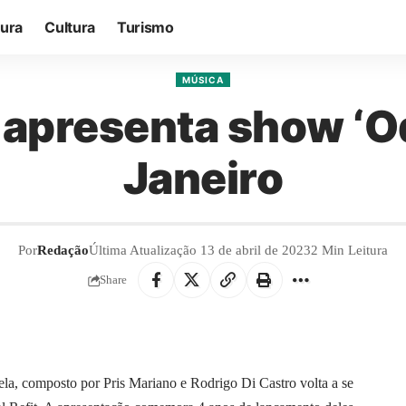
tura
Cultura
Turismo
MÚSICA
apresenta show ‘Od
Janeiro
Por
Redação
Última Atualização 13 de abril de 2023
2 Min Leitura
Share
la, composto por Pris Mariano e Rodrigo Di Castro volta a se