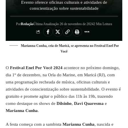
Evento oferece oficinas culturais e atividades de
conscientização sobre sustentabilidade
Por
Redação
Última Atualização 26 de novembro de 2024
2 Min Leitura
Marianna Cunha, cria de Maricá, se apresenta no Festival Enel Por
Você
O
Festival Enel Por Você 2024
acontece no próximo domingo,
dia 1º de dezembro, na Orla do Marine, em Maricá (RJ), com
uma programação recheada de música, oficinas culturais e
atividades de conscientização sobre sustentabilidade. O evento é
gratuito e promete agitar o público das 11h às 19h, trazendo
como destaque os shows de
Dilsinho
,
Davi Quaresma
e
Marianna Cunha
.
A festa começa com a sambista
Marianna Cunha
, nascida e