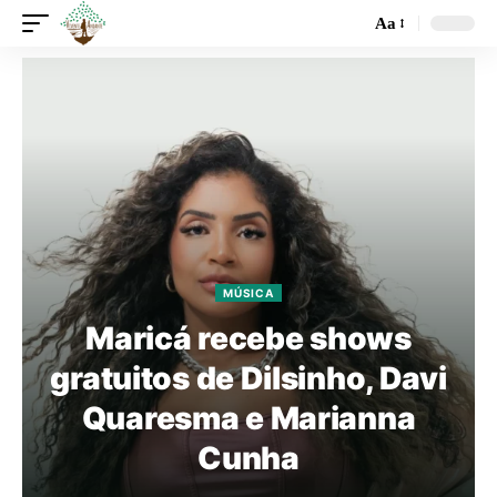
Aa
MÚSICA
Maricá recebe shows
gratuitos de Dilsinho, Davi
Quaresma e Marianna
Cunha