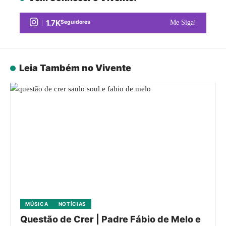
1.7K
Seguidores
Me Siga!
Leia Também no Vivente
MÚSICA
NOTÍCIAS
Questão de Crer | Padre Fábio de Melo e