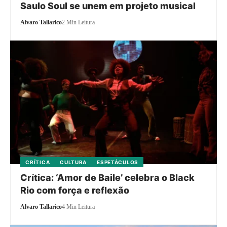
Saulo Soul se unem em projeto musical
Alvaro Tallarico
2 Min Leitura
CRÍTICA
CULTURA
ESPETÁCULOS
Crítica: ‘Amor de Baile’ celebra o Black
Rio com força e reflexão
Alvaro Tallarico
4 Min Leitura