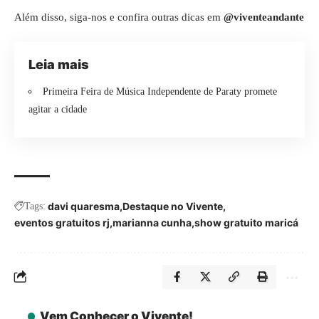
Além disso, siga-nos e confira outras dicas em
@viventeandante
Leia mais
Primeira Feira de Música Independente de Paraty promete
agitar a cidade
davi quaresma
Destaque no Vivente
Tags:
eventos gratuitos rj
marianna cunha
show gratuito maricá
Vem Conhecer o Vivente!