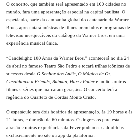
O concerto, que também será apresentado em 100 cidades no
mundo, fará uma apresentação especial na capital paulista. O
espetáculo, parte da campanha global do centenário da Warner
Bros., apresentará músicas de filmes premiados e programas de
televisão inesquecíveis do catálogo da Warner Bros. em uma
experiência musical única.
“Candlelight: 100 Anos da Warner Bros.” acontecerá no dia 24
de abril no famoso Teatro São Pedro e tocará trilhas icônicas de
sucessos desde
O Senhor dos Anéis, O Mágico de Oz,
Casablanca a Friends, Batman, Harry Potter
e muitos outros
filmes e séries que marcaram gerações. O concerto terá a
regência do Quarteto de Cordas Monte Cristo.
O espetáculo terá dois horários de apresentação, às 19 horas e às
21 horas, e duração de 60 minutos. Os ingressos para esta
atração e outras experiências da Fever podem ser adquiridas
exclusivamente no site ou app da plataforma.