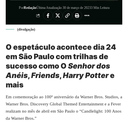
Por
Redação
Última Atualização 30 de março de 2023
3 Min Leitura
(divulgação)
O espetáculo acontece dia 24
em São Paulo com trilhas de
sucesso como O
Senhor dos
Anéis
,
Friends
,
Harry Potter
e
mais
Em comemoração ao 100º aniversário da Warner Bros. Studios, a
Warner Bros. Discovery Global Themed Entertainment e a Fever
realizam no mês de abril em São Paulo o “Candlelight: 100 Anos
da Warner Bros.”