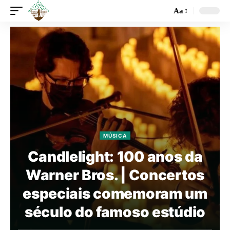
Aa
MÚSICA
Candlelight: 100 anos da
Warner Bros. | Concertos
especiais comemoram um
século do famoso estúdio