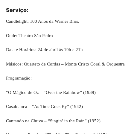
Serviço:
Candlelight: 100 Anos da Warner Bros.
Onde: Theatro São Pedro
Data e Horários: 24 de abril às 19h e 21h
Músicos: Quarteto de Cordas – Monte Cristo Coral & Orquestra
Programação:
“O Mágico de Oz – “Over the Rainbow” (1939)
Casablanca – “As Time Goes By” (1942)
Cantando na Chuva – “Singin’ in the Rain” (1952)