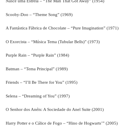
Nasce uma Estrela – “The Man That Got Away” (1954)
Scooby-Doo – “Theme Song” (1969)
A Fantástica Fábrica de Chocolate – “Pure Imagination” (1971)
O Exorcista – “Música Tema (Tubular Bells)” (1973)
Purple Rain – “Purple Rain” (1984)
Batman – “Tema Principal” (1989)
Friends – “I’ll Be There for You” (1995)
Selena – “Dreaming of You” (1997)
O Senhor dos Anéis: A Sociedade do Anel Suite (2001)
Harry Potter e o Cálice de Fogo – “Hino de Hogwarts’” (2005)