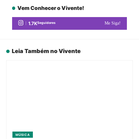
Vem Conhecer o Vivente!
1.7K
Seguidores
Me Siga!
Leia Também no Vivente
MÚSICA