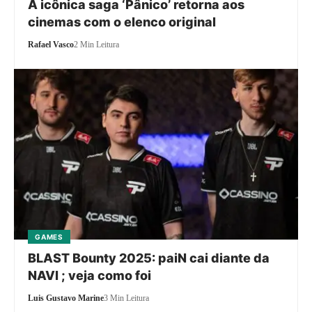
A icônica saga ‘Pânico’ retorna aos
cinemas com o elenco original
Rafael Vasco
2 Min Leitura
GAMES
BLAST Bounty 2025: paiN cai diante da
NAVI ; veja como foi
Luis Gustavo Marine
3 Min Leitura