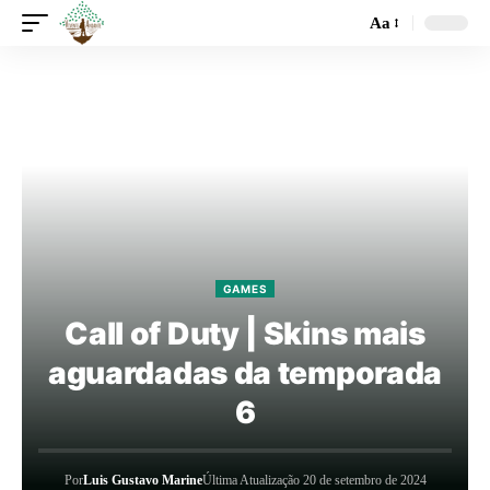
Aa
GAMES
Call of Duty | Skins mais
aguardadas da temporada
6
Por
Luis Gustavo Marine
Última Atualização 20 de setembro de 2024