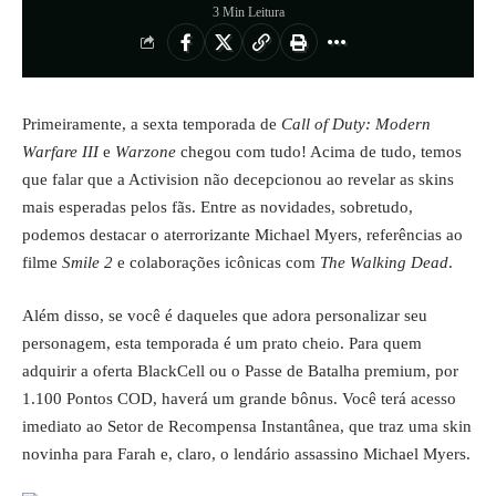
3 Min Leitura
Primeiramente, a sexta temporada de
Call of Duty: Modern
Warfare III
e
Warzone
chegou com tudo! Acima de tudo, temos
que falar que a
Activision
não decepcionou ao revelar as skins
mais esperadas pelos fãs. Entre as novidades, sobretudo,
podemos destacar o aterrorizante Michael Myers, referências ao
filme
Smile 2
e colaborações icônicas com
The Walking Dead
.
Além disso, se você é daqueles que adora personalizar seu
personagem, esta temporada é um prato cheio. Para quem
adquirir a oferta BlackCell ou o Passe de Batalha premium, por
1.100 Pontos COD, haverá um grande bônus. Você terá acesso
imediato ao Setor de Recompensa Instantânea, que traz uma skin
novinha para Farah e, claro, o lendário assassino Michael Myers.