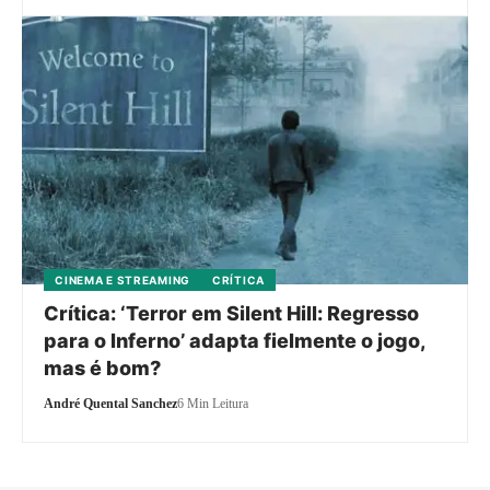
CINEMA E STREAMING
CRÍTICA
Crítica: ‘Terror em Silent Hill: Regresso
para o Inferno’ adapta fielmente o jogo,
mas é bom?
André Quental Sanchez
6 Min Leitura