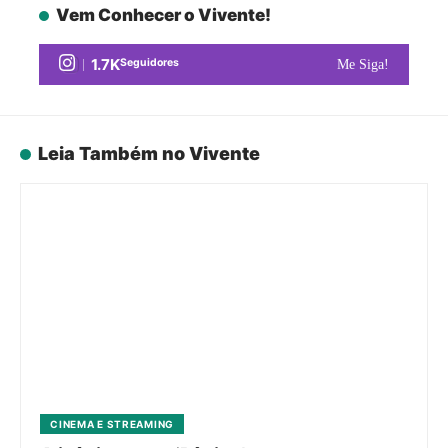
Vem Conhecer o Vivente!
1.7K
Seguidores
Me Siga!
Leia Também no Vivente
CINEMA E STREAMING