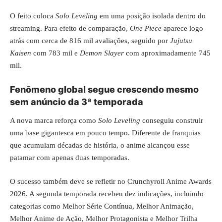
O feito coloca
Solo Leveling
em uma posição isolada dentro do
streaming. Para efeito de comparação,
One Piece
aparece logo
atrás com cerca de 816 mil avaliações, seguido por
Jujutsu
Kaisen
com 783 mil e
Demon Slayer
com aproximadamente 745
mil.
Fenômeno global segue crescendo mesmo
sem anúncio da 3ª temporada
A nova marca reforça como
Solo Leveling
conseguiu construir
uma base gigantesca em pouco tempo. Diferente de franquias
que acumulam décadas de história, o anime alcançou esse
patamar com apenas duas temporadas.
O sucesso também deve se refletir no Crunchyroll Anime Awards
2026. A segunda temporada recebeu dez indicações, incluindo
categorias como Melhor Série Contínua, Melhor Animação,
Melhor Anime de Ação, Melhor Protagonista e Melhor Trilha