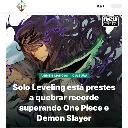
Aa
ANIME E MANGÁS
CULTURA
Solo Leveling está prestes
a quebrar recorde
superando One Piece e
Demon Slayer