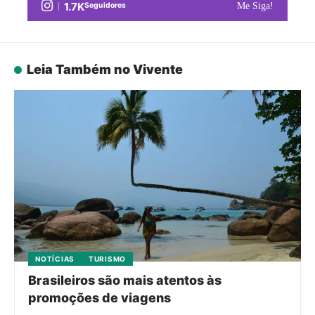
1.7K
Seguidores
Me Siga!
Leia Também no Vivente
NOTÍCIAS
TURISMO
Brasileiros são mais atentos às
promoções de viagens