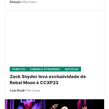
Redação
4 Min Leitura
EVENTOS
CINEMA E STREAMING
NOTÍCIAS
Zack Snyder leva exclusividade de
Rebel Moon à CCXP23
Livia Brazil
4 Min Leitura