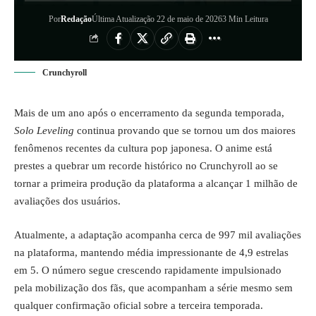
Por
Redação
Última Atualização 22 de maio de 2026
3 Min Leitura
Crunchyroll
Mais de um ano após o encerramento da segunda temporada,
Solo Leveling
continua provando que se tornou um dos maiores
fenômenos recentes da cultura pop japonesa. O
anime
está
prestes a quebrar um recorde histórico no Crunchyroll ao se
tornar a primeira produção da plataforma a alcançar 1 milhão de
avaliações dos usuários.
Atualmente, a adaptação acompanha cerca de 997 mil avaliações
na plataforma, mantendo média impressionante de 4,9 estrelas
em 5. O número segue crescendo rapidamente impulsionado
pela mobilização dos fãs, que acompanham a série mesmo sem
qualquer confirmação oficial sobre a terceira temporada.