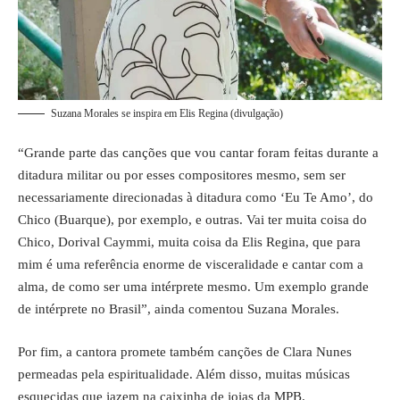
Suzana Morales se inspira em Elis Regina (divulgação)
“Grande parte das canções que vou cantar foram feitas durante a
ditadura militar ou por esses compositores mesmo, sem ser
necessariamente direcionadas à ditadura como ‘Eu Te Amo’, do
Chico (Buarque), por exemplo, e outras. Vai ter muita coisa do
Chico, Dorival Caymmi, muita coisa da Elis Regina, que para
mim é uma referência enorme de visceralidade e cantar com a
alma, de como ser uma intérprete mesmo. Um exemplo grande
de intérprete no Brasil”, ainda comentou Suzana Morales.
Por fim, a cantora promete também canções de Clara Nunes
permeadas pela espiritualidade. Além disso, muitas músicas
esquecidas que jazem na caixinha de joias da MPB.