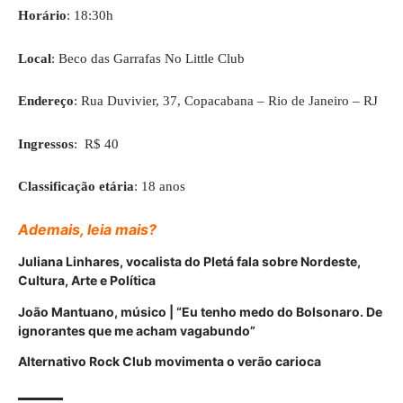
Horário
: 18:30h
Local
: Beco das Garrafas No Little Club
Endereço
: Rua Duvivier, 37, Copacabana – Rio de Janeiro – RJ
Ingressos
: R$ 40
Classificação etária
: 18 anos
Ademais, leia mais?
Juliana Linhares, vocalista do PIetá fala sobre Nordeste,
Cultura, Arte e Política
João Mantuano, músico | “Eu tenho medo do Bolsonaro. De
ignorantes que me acham vagabundo”
Alternativo Rock Club movimenta o verão carioca