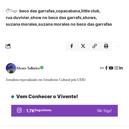
beco das garrafas
copacabana
little club
Tags:
rua duvivier
show no beco das garrafs
shows
suzana morales
suzana morales no beco das garrafas
Alvaro Tallarico
Jornalista especializado em Jornalismo Cultural pela UERJ.
Vem Conhecer o Vivente!
1.7K
Seguidores
Me Siga!