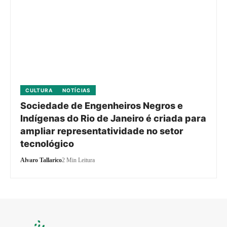
CULTURA
NOTÍCIAS
Sociedade de Engenheiros Negros e
Indígenas do Rio de Janeiro é criada para
ampliar representatividade no setor
tecnológico
Alvaro Tallarico
2 Min Leitura