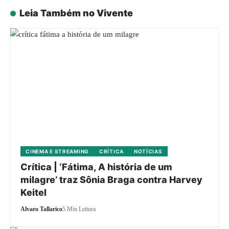
Leia Também no Vivente
CINEMA E STREAMING
CRÍTICA
NOTÍCIAS
Crítica | ‘Fátima, A história de um
milagre’ traz Sônia Braga contra Harvey
Keitel
Alvaro Tallarico
5 Min Leitura