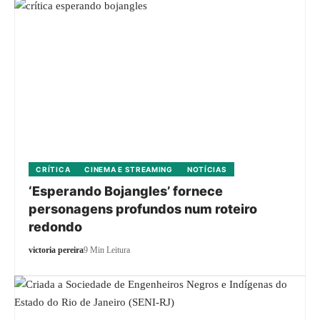
CRÍTICA
CINEMA E STREAMING
NOTÍCIAS
‘Esperando Bojangles’ fornece
personagens profundos num roteiro
redondo
victoria pereira
9 Min Leitura