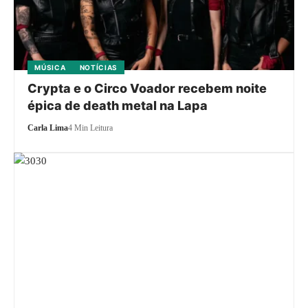
MÚSICA
NOTÍCIAS
Crypta e o Circo Voador recebem noite
épica de death metal na Lapa
Carla Lima
4 Min Leitura