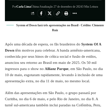
Por
Carla Lima
Última Atualização 27 de dezembro de 2024
3 Min Leitura
System of Down fará três apresentações no Brasil - Crédito: Clemente
Ruiz
Após uma década de espera, os fãs brasileiros do
System Of A
Down
têm motivos para celebrar. A banda armênio-americana,
conhecida por seus hinos de crítica social e fusão de estilos,
anunciou seu retorno ao Brasil em maio de 2025. Os 50 mil
ingressos para o show no
Allianz Parque
, em São Paulo, no dia
10 de maio, esgotaram rapidamente, levando à inclusão de uma
apresentação extra, no dia 11 de maio, no mesmo local.
Além das apresentações em São Paulo, o grupo passará por
Curitiba, no dia 6 de maio, e pelo Rio de Janeiro, no dia 8. A
turnê sul-americana também inclui paradas na Colômbia, Peru,