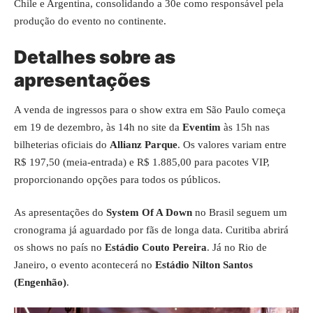
Chile e Argentina, consolidando a 30e como responsável pela
produção do evento no continente.
Detalhes sobre as
apresentações
A venda de ingressos para o show extra em São Paulo começa
em 19 de dezembro, às 14h no site da
Eventim
às 15h nas
bilheterias oficiais do
Allianz Parque
. Os valores variam entre
R$ 197,50 (meia-entrada) e R$ 1.885,00 para pacotes VIP,
proporcionando opções para todos os públicos.
As apresentações do
System Of A Down
no Brasil seguem um
cronograma já aguardado por fãs de longa data. Curitiba abrirá
os shows no país no
Estádio Couto Pereira
. Já no Rio de
Janeiro, o evento acontecerá no
Estádio Nilton Santos
(Engenhão)
.