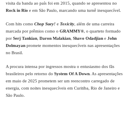
visita da banda ao país foi em 2015, quando se apresentou no
Rock in Rio
e em São Paulo, marcando uma turnê inesquecível.
Com hits como
Chop Suey!
e
Toxicity
, além de uma carreira
marcada por prêmios como o
GRAMMY®
, o quarteto formado
por
Serj Tankian
,
Daron Malakian
,
Shavo Odadjian
e
John
Dolmayan
promete momentos inesquecíveis nas apresentações
no Brasil.
A procura intensa por ingressos mostra o entusiasmo dos fãs
brasileiros pelo retorno do
System Of A Down
. As apresentações
em maio de 2025 prometem ser um reencontro carregado de
energia, com noites inesquecíveis em Curitiba, Rio de Janeiro e
São Paulo.