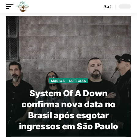
Aa
MÚSICA
NOTÍCIAS
System Of A Down
confirma nova data no
Brasil após esgotar
ingressos em São Paulo