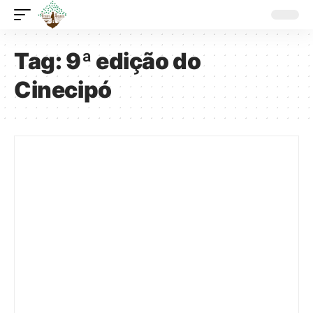
Tag:
9ª edição do
Cinecipó