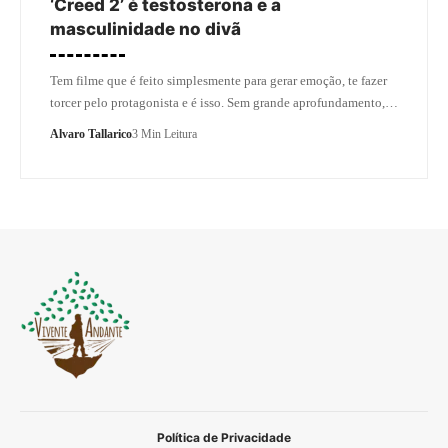
‘Creed 2’ é testosterona e a
masculinidade no divã
Tem filme que é feito simplesmente para gerar emoção, te fazer
torcer pelo protagonista e é isso. Sem grande aprofundamento,…
Alvaro Tallarico
3 Min Leitura
Política de Privacidade