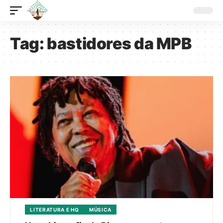
Tag:
bastidores da MPB
LITERATURA E HQ
MÚSICA