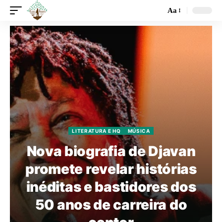
Aa
LITERATURA E HQ
MÚSICA
Nova biografia de Djavan
promete revelar histórias
inéditas e bastidores dos
50 anos de carreira do