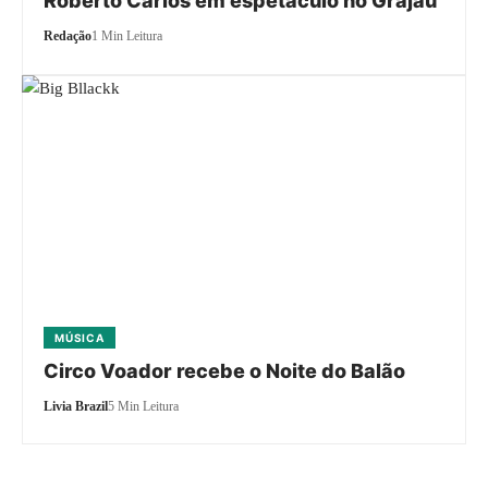
Roberto Carlos em espetáculo no Grajaú
Redação
1 Min Leitura
MÚSICA
Circo Voador recebe o Noite do Balão
Livia Brazil
5 Min Leitura