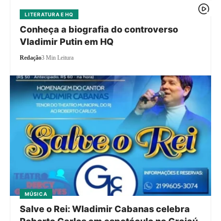
LITERATURA E HQ
Conheça a biografia do controverso
Vladimir Putin em HQ
Redação
3 Min Leitura
MÚSICA
Salve o Rei: Wladimir Cabanas celebra