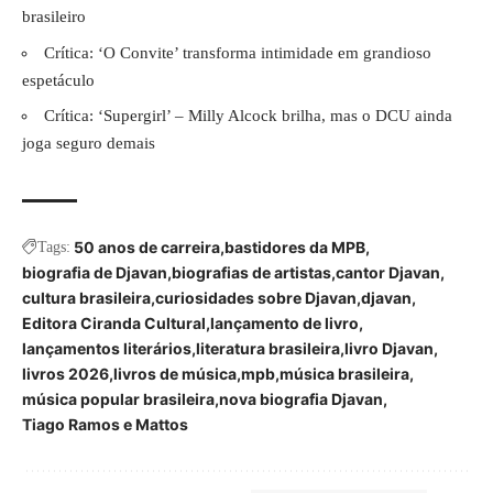
brasileiro
Crítica: ‘O Convite’ transforma intimidade em grandioso
espetáculo
Crítica: ‘Supergirl’ – Milly Alcock brilha, mas o DCU ainda
joga seguro demais
50 anos de carreira
bastidores da MPB
Tags:
biografia de Djavan
biografias de artistas
cantor Djavan
cultura brasileira
curiosidades sobre Djavan
djavan
Editora Ciranda Cultural
lançamento de livro
lançamentos literários
literatura brasileira
livro Djavan
livros 2026
livros de música
mpb
música brasileira
música popular brasileira
nova biografia Djavan
Tiago Ramos e Mattos