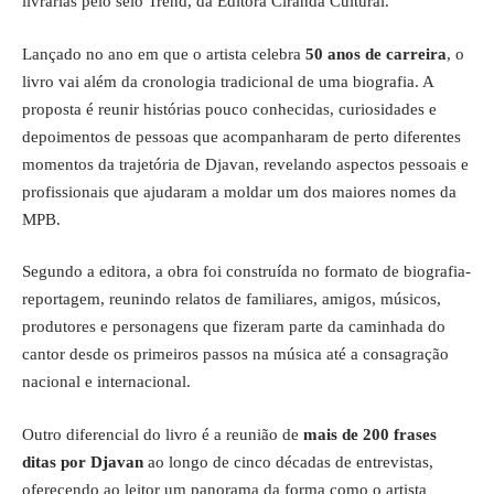
livrarias pelo selo Trend, da Editora Ciranda Cultural.
Lançado no ano em que o artista celebra
50 anos de carreira
, o
livro vai além da cronologia tradicional de uma biografia. A
proposta é reunir histórias pouco conhecidas, curiosidades e
depoimentos de pessoas que acompanharam de perto diferentes
momentos da trajetória de Djavan, revelando aspectos pessoais e
profissionais que ajudaram a moldar um dos maiores nomes da
MPB.
Segundo a editora, a obra foi construída no formato de biografia-
reportagem, reunindo relatos de familiares, amigos, músicos,
produtores e personagens que fizeram parte da caminhada do
cantor desde os primeiros passos na música até a consagração
nacional e internacional.
Outro diferencial do livro é a reunião de
mais de 200 frases
ditas por Djavan
ao longo de cinco décadas de entrevistas,
oferecendo ao leitor um panorama da forma como o artista