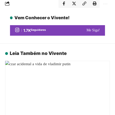
Vem Conhecer o Vivente!
1.7K
Seguidores
Me Siga!
Leia Também no Vivente