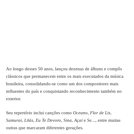
Ao longo desses 50 anos, lançou dezenas de álbuns e compôs
clássicos que permanecem entre os mais executados da música
brasileira, consolidando-se como um dos compositores mais
influentes do país e conquistando reconhecimento também no
exterior.
Seu repertório inclui canções como
Oceano
,
Flor de Lis
,
Samurai
,
Lilás
,
Eu Te Devoro
,
Sina
,
Açaí
e
Se…
, entre muitas
outras que marcaram diferentes gerações.