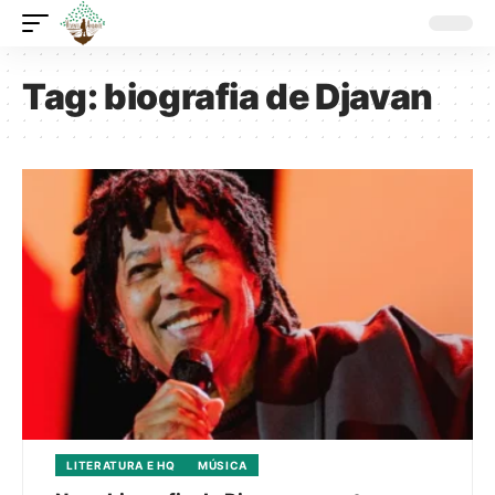
Tag:
biografia de Djavan
LITERATURA E HQ
MÚSICA