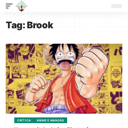
Tag:
Brook
CRÍTICA
ANIME E MANGÁS