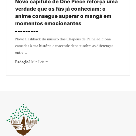
Novo capítulo de One Piece reforça uma
verdade que os fãs já conheciam: o
anime consegue superar o mangá em
momentos emocionantes
Novo flashback do músico dos Chapéus de Palha adiciona
camadas à sua história e reacende debate sobre as diferenças
entre…
Redação
7 Min Leitura