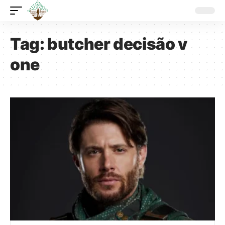
Tag:
butcher decisão v
one