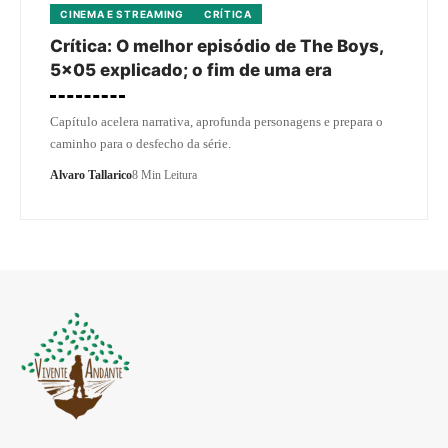
CINEMA E STREAMING
CRÍTICA
Crítica: O melhor episódio de The Boys,
5×05 explicado; o fim de uma era
Capítulo acelera narrativa, aprofunda personagens e prepara o
caminho para o desfecho da série.
Alvaro Tallarico
8 Min Leitura