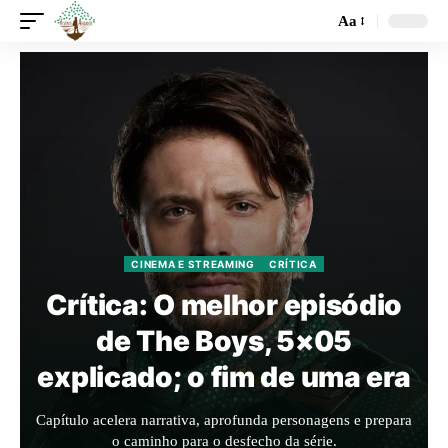
Aa
CINEMA E STREAMING
CRÍTICA
Crítica: O melhor episódio
de The Boys, 5×05
explicado; o fim de uma era
Capítulo acelera narrativa, aprofunda personagens e prepara
o caminho para o desfecho da série.