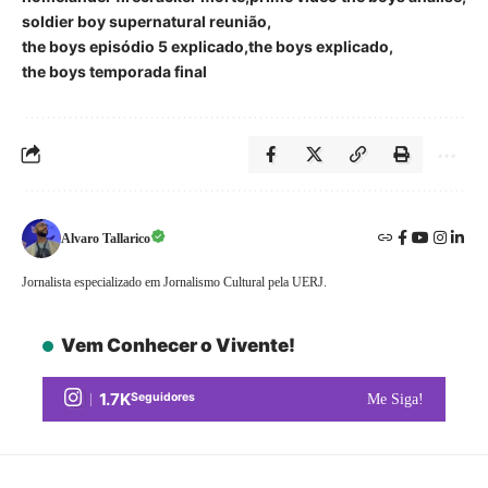
soldier boy supernatural reunião
the boys episódio 5 explicado
the boys explicado
the boys temporada final
Alvaro Tallarico
Jornalista especializado em Jornalismo Cultural pela UERJ.
Vem Conhecer o Vivente!
1.7K
Seguidores
Me Siga!