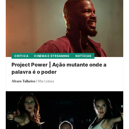
CRÍTICA
CINEMA E STREAMING
NOTÍCIAS
Project Power | Ação mutante onde a
palavra é o poder
Alvaro Tallarico
3 Min Leitura