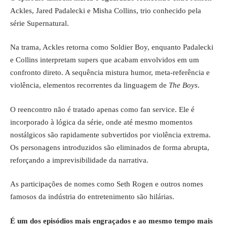
Ackles, Jared Padalecki e Misha Collins, trio conhecido pela
série Supernatural.
Na trama, Ackles retorna como Soldier Boy, enquanto Padalecki
e Collins interpretam supers que acabam envolvidos em um
confronto direto. A sequência mistura humor, meta-referência e
violência, elementos recorrentes da linguagem de
The Boys
.
O reencontro não é tratado apenas como fan service. Ele é
incorporado à lógica da série, onde até mesmo momentos
nostálgicos são rapidamente subvertidos por violência extrema.
Os personagens introduzidos são eliminados de forma abrupta,
reforçando a imprevisibilidade da narrativa.
As participações de nomes como Seth Rogen e outros nomes
famosos da indústria do entretenimento são hilárias.
É um dos episódios mais engraçados e ao mesmo tempo mais