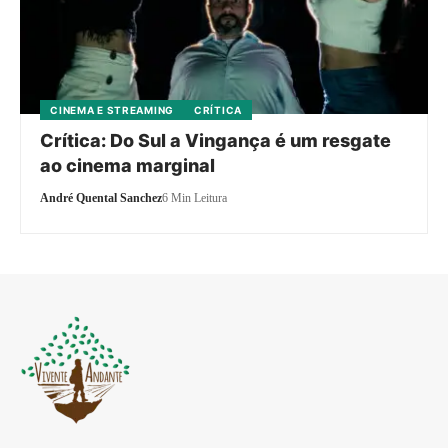
CINEMA E STREAMING
CRÍTICA
Crítica: Do Sul a Vingança é um resgate
ao cinema marginal
André Quental Sanchez
6 Min Leitura