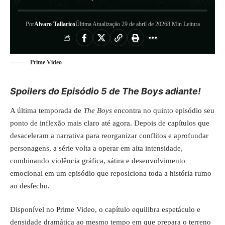
Por
Alvaro Tallarico
Última Atualização 29 de abril de 2026
8 Min Leitura
Prime Video
Spoilers do Episódio 5 de The Boys adiante!
A última temporada de
The Boys
encontra no quinto episódio seu
ponto de inflexão mais claro até agora. Depois de capítulos que
desaceleram a narrativa para reorganizar conflitos e aprofundar
personagens, a série volta a operar em alta intensidade,
combinando violência gráfica, sátira e desenvolvimento
emocional em um episódio que reposiciona toda a história rumo
ao desfecho.
Disponível no Prime Video, o capítulo equilibra espetáculo e
densidade dramática ao mesmo tempo em que prepara o terreno