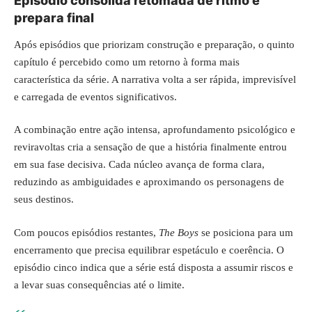
Episódio consolida retomada de ritmo e
prepara final
Após episódios que priorizam construção e preparação, o quinto
capítulo é percebido como um retorno à forma mais
característica da série. A narrativa volta a ser rápida, imprevisível
e carregada de eventos significativos.
A combinação entre
ação intensa
, aprofundamento psicológico e
reviravoltas cria a sensação de que a história finalmente entrou
em sua fase decisiva. Cada núcleo avança de forma clara,
reduzindo as ambiguidades e aproximando os personagens de
seus destinos.
Com poucos episódios restantes,
The Boys
se posiciona para um
encerramento que precisa equilibrar espetáculo e coerência. O
episódio cinco indica que a série está disposta a assumir riscos e
a levar suas consequências até o limite.