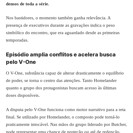
densos de toda a série.
Nos bastidores, o momento também ganha relevância. A
presença de executivos durante as gravações indica o peso
simbólico do encontro, que era aguardado desde as primeiras
temporadas.
Episódio amplia conflitos e acelera busca
pelo V-One
O V-One, substância capaz de alterar drasticamente o equilíbrio
de poder, se torna o centro das atenções. Tanto Homelander
quanto o grupo dos protagonistas buscam acesso às últimas
doses disponíveis.
A disputa pelo V-One funciona como motor narrativo para a reta
final. Se utilizado por Homelander, o composto pode torná-lo
praticamente intocável. Nas mãos do grupo liderado por Butcher,
pode representar uma chance de proteção ou até de redenção.