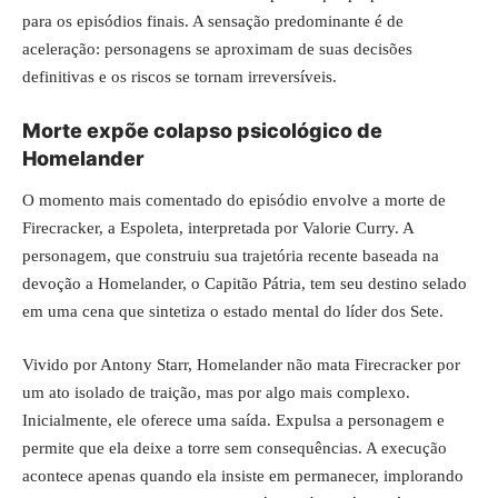
para os episódios finais. A sensação predominante é de
aceleração: personagens se aproximam de suas decisões
definitivas e os riscos se tornam irreversíveis.
Morte expõe colapso psicológico de
Homelander
O momento mais comentado do episódio envolve a morte de
Firecracker, a Espoleta, interpretada por Valorie Curry. A
personagem, que construiu sua trajetória recente baseada na
devoção a Homelander, o Capitão Pátria, tem seu destino selado
em uma cena que sintetiza o estado mental do líder dos Sete.
Vivido por Antony Starr, Homelander não mata Firecracker por
um ato isolado de traição, mas por algo mais complexo.
Inicialmente, ele oferece uma saída. Expulsa a personagem e
permite que ela deixe a torre sem consequências. A execução
acontece apenas quando ela insiste em permanecer, implorando