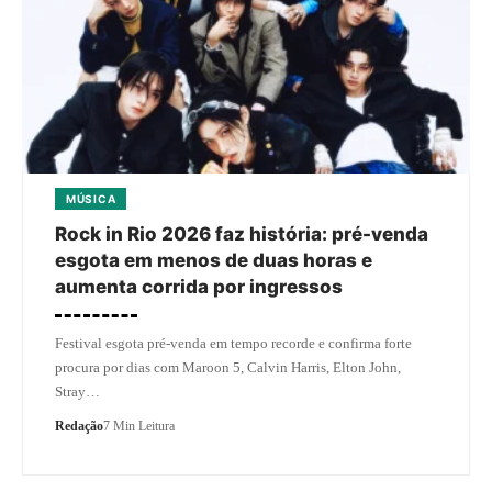
MÚSICA
Rock in Rio 2026 faz história: pré-venda
esgota em menos de duas horas e
aumenta corrida por ingressos
Festival esgota pré-venda em tempo recorde e confirma forte
procura por dias com Maroon 5, Calvin Harris, Elton John,
Stray…
Redação
7 Min Leitura