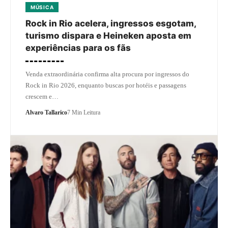
MÚSICA
Rock in Rio acelera, ingressos esgotam,
turismo dispara e Heineken aposta em
experiências para os fãs
Venda extraordinária confirma alta procura por ingressos do
Rock in Rio 2026, enquanto buscas por hotéis e passagens
crescem e…
Alvaro Tallarico
7 Min Leitura