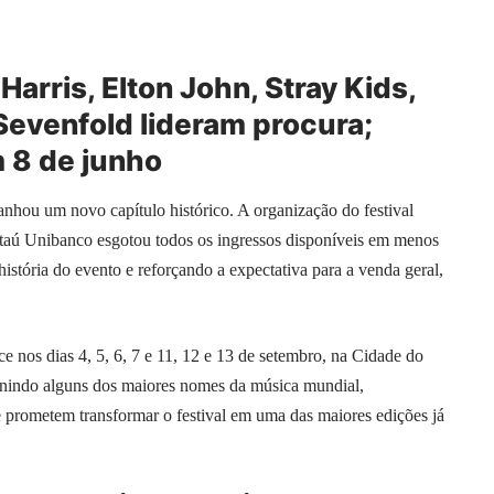
Harris, Elton John, Stray Kids,
Sevenfold lideram procura;
 8 de junho
anhou um novo capítulo histórico. A organização do
festival
 Itaú Unibanco esgotou todos os ingressos disponíveis em menos
história do evento e reforçando a expectativa para a venda geral,
e nos dias 4, 5, 6, 7 e 11, 12 e 13 de setembro, na Cidade do
unindo alguns dos maiores nomes da música mundial,
e prometem transformar o festival em uma das maiores edições já