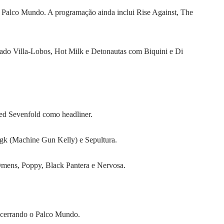
no Palco Mundo. A programação ainda inclui Rise Against, The
Dado Villa-Lobos, Hot Milk e Detonautas com Biquini e Di
d Sevenfold como headliner.
k (Machine Gun Kelly) e Sepultura.
Omens, Poppy, Black Pantera e Nervosa.
encerrando o Palco Mundo.