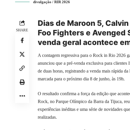
divulgação / RIR 2026
Dias de Maroon 5, Calvin 
SHARE
Foo Fighters e Avenged 
venda geral acontece em
A contagem regressiva para o Rock in Rio 2026 g
anunciou que a pré-venda exclusiva para clientes
de duas horas, registrando a venda mais rápida da 
marcada para o próximo dia 8 de junho, às 19h.
O resultado confirma a força da edição que acontec
Rock, no Parque Olímpico da Barra da Tijuca, re
experiências inéditas e uma série de novidades qu
realizadas.