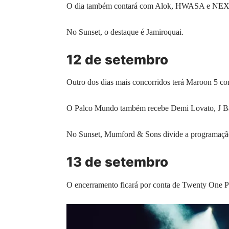
O dia também contará com Alok, HWASA e NEX
No Sunset, o destaque é Jamiroquai.
12 de setembro
Outro dos dias mais concorridos terá Maroon 5 com
O Palco Mundo também recebe Demi Lovato, J Ba
No Sunset, Mumford & Sons divide a programaçã
13 de setembro
O encerramento ficará por conta de Twenty One Pi