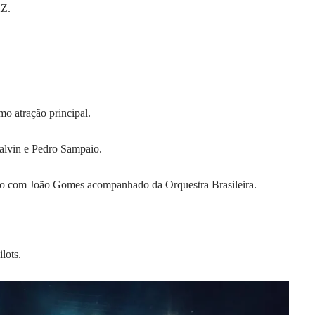
Z.
o atração principal.
lvin e Pedro Sampaio.
o com João Gomes acompanhado da Orquestra Brasileira.
lots.