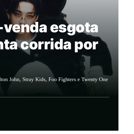
é-venda esgota
ta corrida por
lton John, Stray Kids, Foo Fighters e Twenty One