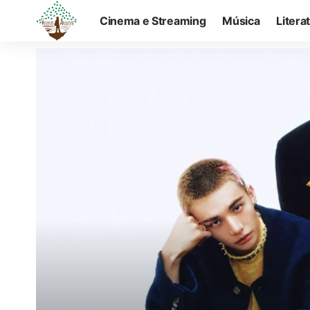
Cinema e Streaming
Música
Litera