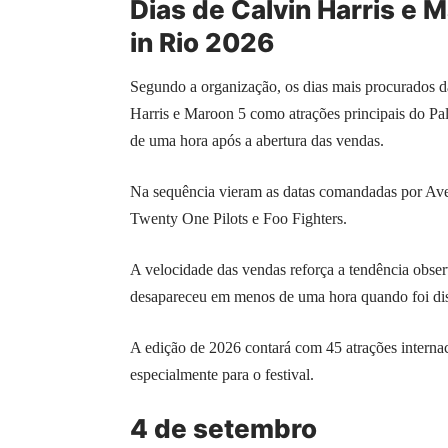
Dias de Calvin Harris e 
in Rio 2026
Segundo a organização, os dias mais procurados 
Harris e Maroon 5 como atrações principais do P
de uma hora após a abertura das vendas.
Na sequência vieram as datas comandadas por Aven
Twenty One Pilots e Foo Fighters.
A velocidade das vendas reforça a tendência obs
desapareceu em menos de uma hora quando foi dis
A edição de 2026 contará com 45 atrações internac
especialmente para o festival.
4 de setembro