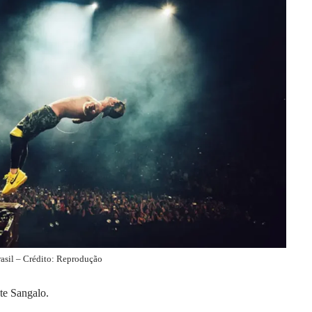
rasil – Crédito: Reprodução
ete Sangalo.