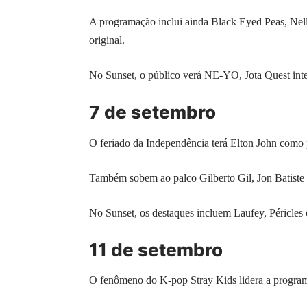
A programação inclui ainda Black Eyed Peas, Nel
original.
No Sunset, o público verá NE-YO, Jota Quest in
7 de setembro
O feriado da Independência terá Elton John como p
Também sobem ao palco Gilberto Gil, Jon Batiste
No Sunset, os destaques incluem Laufey, Péricl
11 de setembro
O fenômeno do K-pop Stray Kids lidera a progra