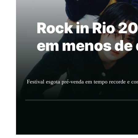
Rock in Rio 2
em menos de d
Festival esgota pré-venda em tempo recorde e co