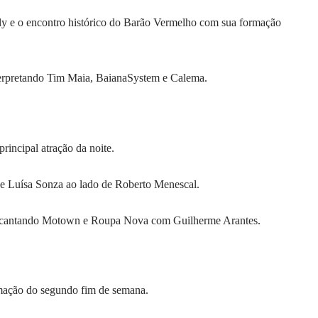
ly e o encontro histórico do Barão Vermelho com sua formação
terpretando Tim Maia, BaianaSystem e Calema.
rincipal atração da noite.
 e Luísa Sonza ao lado de Roberto Menescal.
es cantando Motown e Roupa Nova com Guilherme Arantes.
mação do segundo fim de semana.