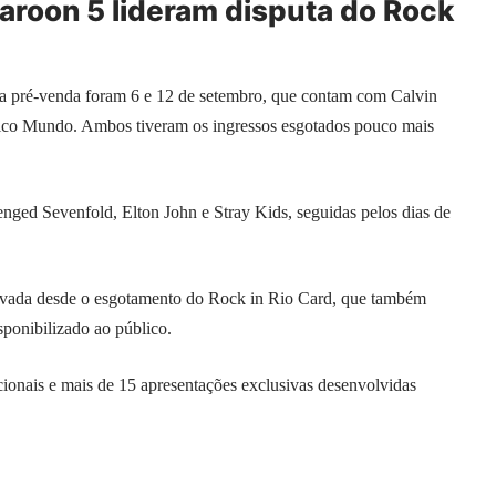
Maroon 5 lideram disputa do Rock
da pré-venda foram 6 e 12 de setembro, que contam com Calvin
alco Mundo. Ambos tiveram os ingressos esgotados pouco mais
ged Sevenfold, Elton John e Stray Kids, seguidas pelos dias de
ervada desde o esgotamento do Rock in Rio Card, que também
ponibilizado ao público.
ionais e mais de 15 apresentações exclusivas desenvolvidas