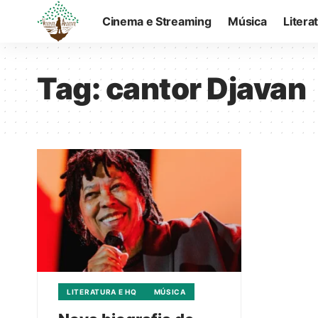
Cinema e Streaming
Música
Litera
Tag:
cantor Djavan
LITERATURA E HQ
MÚSICA