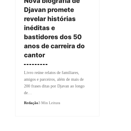
Nova biografia de
Djavan promete
revelar histórias
inéditas e
bastidores dos 50
anos de carreira do
cantor
Livro reúne relatos de familiares,
amigos e parceiros, além de mais de
200 frases ditas por Djavan ao longo
de…
Redação
3 Min Leitura