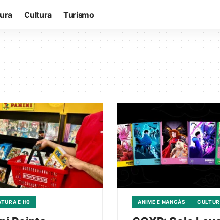
tura
Cultura
Turismo
ATURA E HQ
ANIME E MANGÁS
CULTUR