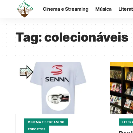
Cinema e Streaming
Música
Litera
Tag:
colecionáveis
CINEMA E STREAMING
LITER
ESPORTES