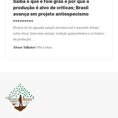
Saiba o que é foie gras e por que a
produção é alvo de críticas; Brasil
avança em projeto antiespecismo
Projeto de lei aguarda sanção presidencial e reacende debate
sobre ética, bem-estar animal, tradição gastronômica e os limites
da produção…
Alvaro Tallarico
8 Min Leitura