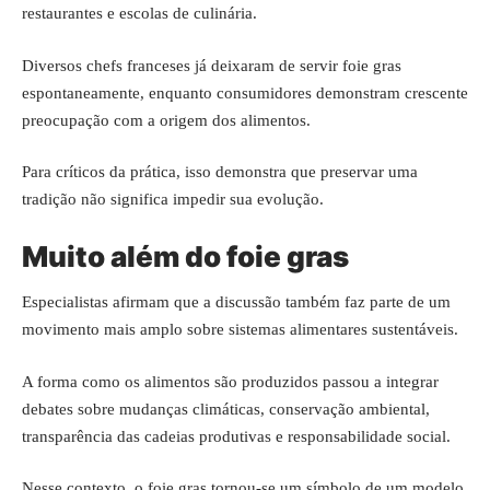
restaurantes e escolas de culinária.
Diversos chefs franceses já deixaram de servir foie gras
espontaneamente, enquanto consumidores demonstram crescente
preocupação com a origem dos alimentos.
Para críticos da prática, isso demonstra que preservar uma
tradição não significa impedir sua evolução.
Muito além do foie gras
Especialistas afirmam que a discussão também faz parte de um
movimento mais amplo sobre sistemas alimentares sustentáveis.
A forma como os alimentos são produzidos passou a integrar
debates sobre mudanças climáticas, conservação ambiental,
transparência das cadeias produtivas e responsabilidade social.
Nesse contexto, o foie gras tornou-se um símbolo de um modelo