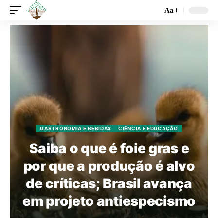
Aa
GASTRONOMIA E BEBIDAS
CIÊNCIA E EDUCAÇÃO
Saiba o que é foie gras e
por que a produção é alvo
de críticas; Brasil avança
em projeto antiespecismo