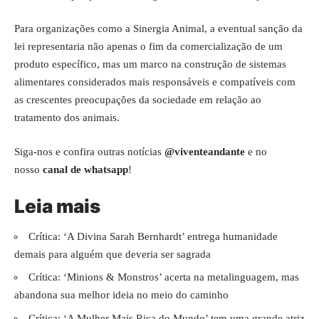
Para organizações como a Sinergia Animal, a eventual sanção da
lei representaria não apenas o fim da comercialização de um
produto específico, mas um marco na construção de sistemas
alimentares considerados mais responsáveis e compatíveis com
as crescentes preocupações da sociedade em relação ao
tratamento dos animais.
Siga-nos e confira outras notícias
@viventeandante
e no
nosso
canal de whatsapp
!
Leia mais
Crítica: ‘A Divina Sarah Bernhardt’ entrega humanidade
demais para alguém que deveria ser sagrada
Crítica: ‘Minions & Monstros’ acerta na metalinguagem, mas
abandona sua melhor ideia no meio do caminho
Crítica: ‘A Mulher Mais Rica do Mundo’ tem uma grande atriz