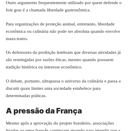
Outro argumento frequentemente utilizado por quem defende o
foie gras é a chamada liberdade gastronômica.
Para organizações de proteção animal, entretanto, liberdade
econômica ou culinária não pode ser absoluta quando envolve
maus-tratos.
Os defensores da proibição lembram que diversas atividades já
são restringidas por razões éticas, mesmo quando possuem
tradição histórica ou interesse econômico.
O debate, portanto, ultrapassa o universo da culinária e passa a
discutir quais limites uma sociedade estabelece para
determinadas práticas.
A pressão da França
Mesmo após a aprovação do projeto brasileiro, associações
ligadas ao setor francês continuam atuando para impedir que a