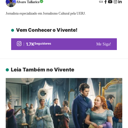
Alvaro Tallarico
Jornalista especializado em Jornalismo Cultural pela UERJ.
Vem Conhecer o Vivente!
1.7K
Seguidores
Me Siga!
Leia Também no Vivente