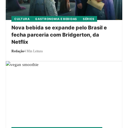
CULTURA
GASTRONOMIA E BEBIDAS
SÉRIES
Nova bebida se expande pelo Brasil e
fecha parceria com Bridgerton, da
Netflix
Redação
4 Min Leitura