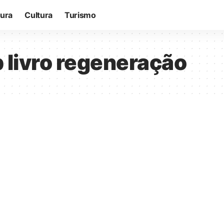
tura
Cultura
Turismo
p livro regeneração