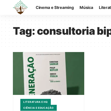
Cinema e Streaming
Música
Litera
Tag:
consultoria bi
LITERATURA E HQ
CIÊNCIA E EDUCAÇÃO