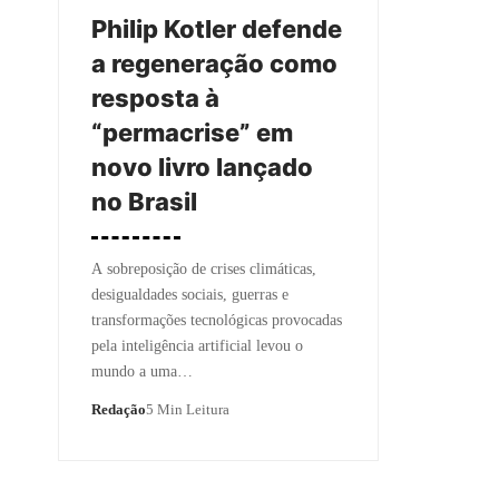
Philip Kotler defende
a regeneração como
resposta à
“permacrise” em
novo livro lançado
no Brasil
A sobreposição de crises climáticas,
desigualdades sociais, guerras e
transformações tecnológicas provocadas
pela inteligência artificial levou o
mundo a uma…
Redação
5 Min Leitura