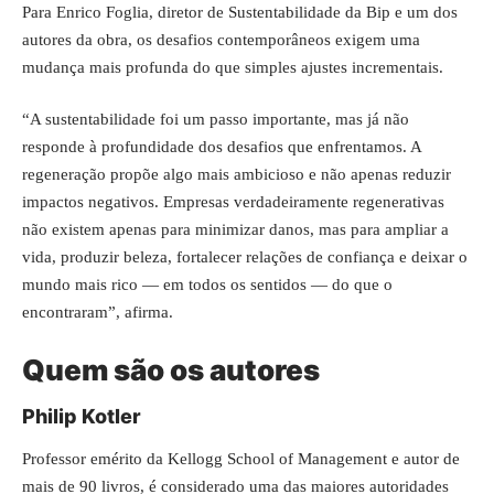
Para Enrico Foglia, diretor de Sustentabilidade da Bip e um dos
autores da obra, os desafios contemporâneos exigem uma
mudança mais profunda do que simples ajustes incrementais.
“A sustentabilidade foi um passo importante, mas já não
responde à profundidade dos desafios que enfrentamos. A
regeneração propõe algo mais ambicioso e não apenas reduzir
impactos negativos. Empresas verdadeiramente regenerativas
não existem apenas para minimizar danos, mas para ampliar a
vida, produzir beleza, fortalecer relações de confiança e deixar o
mundo mais rico — em todos os sentidos — do que o
encontraram”, afirma.
Quem são os autores
Philip Kotler
Professor emérito da Kellogg School of Management e autor de
mais de 90 livros, é considerado uma das maiores autoridades