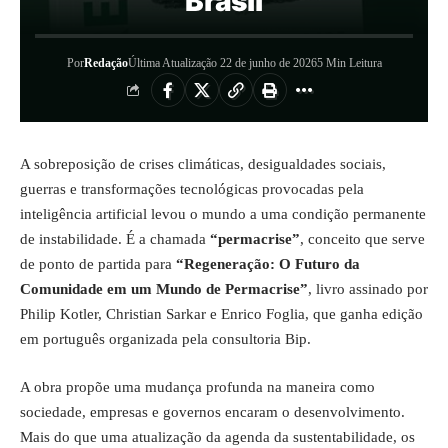
Brasil
Por
Redação
Última Atualização 22 de junho de 2026
5 Min Leitura
A sobreposição de crises climáticas, desigualdades sociais,
guerras e transformações tecnológicas provocadas pela
inteligência artificial levou o mundo a uma condição permanente
de instabilidade. É a chamada
“permacrise”
, conceito que serve
de ponto de partida para
“Regeneração: O Futuro da
Comunidade em um Mundo de Permacrise”
, livro assinado por
Philip Kotler, Christian Sarkar e Enrico Foglia, que ganha edição
em português organizada pela consultoria Bip.
A obra propõe uma mudança profunda na maneira como
sociedade, empresas e governos encaram o desenvolvimento.
Mais do que uma atualização da agenda da sustentabilidade, os