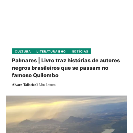
CULTURA
LITERATURA E HQ
NOTÍCIAS
Palmares | Livro traz histórias de autores
negros brasileiros que se passam no
famoso Quilombo
Alvaro Tallarico
3 Min Leitura